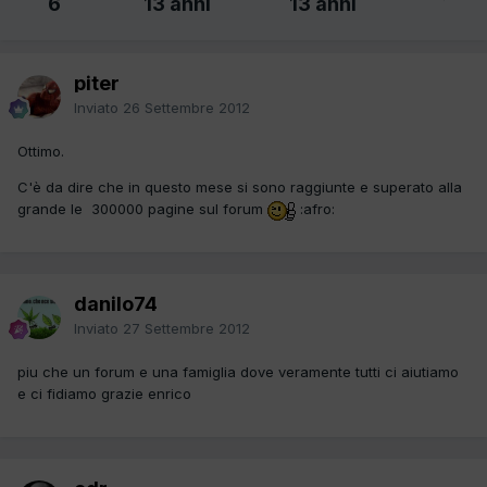
6
13 anni
13 anni
piter
Inviato
26 Settembre 2012
Ottimo.
C'è da dire che in questo mese si sono raggiunte e superato alla
grande le 300000 pagine sul forum
:afro:
danilo74
Inviato
27 Settembre 2012
piu che un forum e una famiglia dove veramente tutti ci aiutiamo
e ci fidiamo grazie enrico