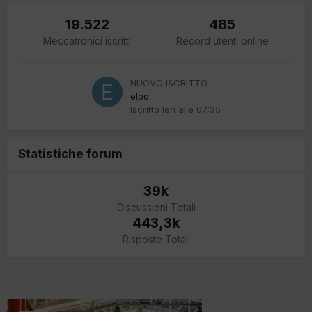
19.522
485
Meccatronici iscritti
Record utenti online
NUOVO ISCRITTO
elpo
Iscritto
Ieri alle 07:35
Statistiche forum
39k
Discussioni Totali
443,3k
Risposte Totali