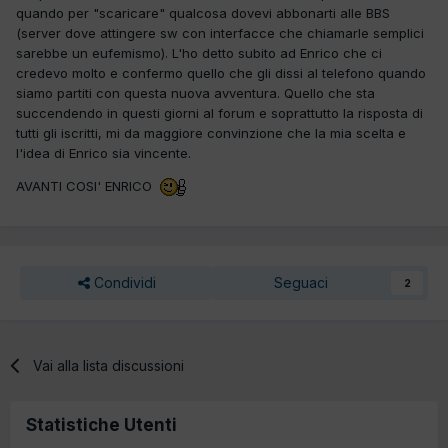
quando per "scaricare" qualcosa dovevi abbonarti alle BBS
(server dove attingere sw con interfacce che chiamarle semplici
sarebbe un eufemismo). L'ho detto subito ad Enrico che ci
credevo molto e confermo quello che gli dissi al telefono quando
siamo partiti con questa nuova avventura. Quello che sta
succendendo in questi giorni al forum e soprattutto la risposta di
tutti gli iscritti, mi da maggiore convinzione che la mia scelta e
l'idea di Enrico sia vincente.
AVANTI COSI' ENRICO
Condividi
Seguaci
2
Vai alla lista discussioni
Statistiche Utenti