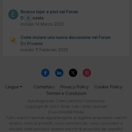
Ricerca topic e post nel Forum
Da effezeta
5
Iniziato
14 Marzo 2022
Come iniziare una nuova discussione nel Forum
Da Phoenix
0
Iniziato
11 Febbraio 2023
Lingua
Contattaci
Privacy Policy
Cookie Policy
Termini e Condizioni
Autodiagnostic | Meccatronici Community
Copyright © 2007-2026 Tutti i diritti riservati
P.iva 03438870044
Tutti i marchi riportati appartengono ai legittimi proprietari; marchi
di terzi, nomi di prodotti, nomi commerciali, nomi corporativi e
società citati possono essere marchi di proprietà dei rispettivi