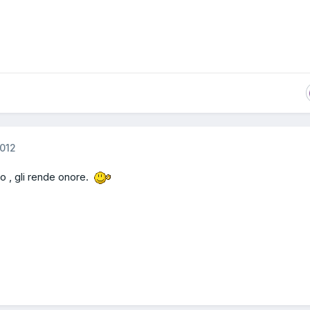
012
lo , gli rende onore.