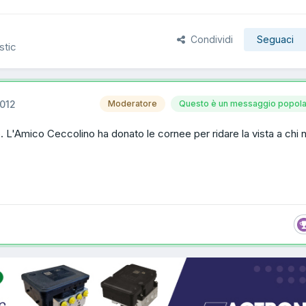
Condividi
Seguaci
stic
012
Moderatore
Questo è un messaggio popola
o. L'Amico Ceccolino ha donato le cornee per ridare la vista a chi 