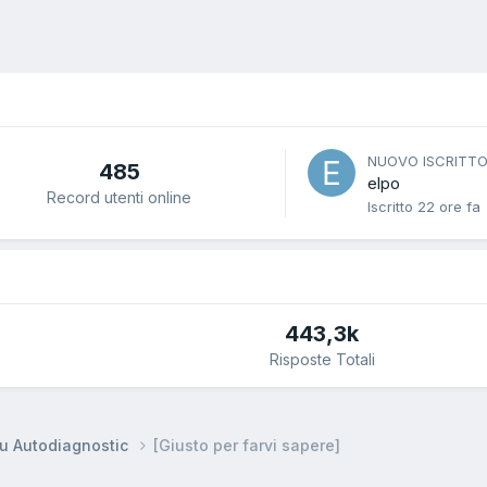
NUOVO ISCRITT
485
elpo
Record utenti online
Iscritto
22 ore fa
443,3k
Risposte Totali
su Autodiagnostic
[Giusto per farvi sapere]