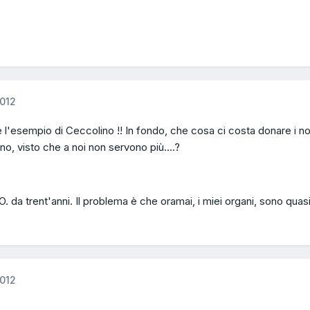
012
l'esempio di Ceccolino !! In fondo, che cosa ci costa donare i no
no, visto che a noi non servono più....?
D.O. da trent'anni. Il problema è che oramai, i miei organi, sono quasi 
012