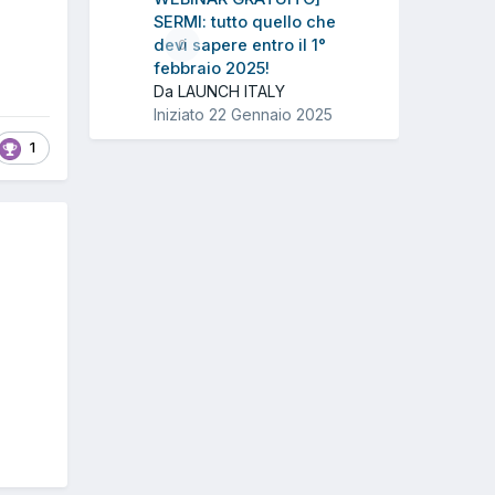
SERMI: tutto quello che
devi sapere entro il 1°
0
febbraio 2025!
Da LAUNCH ITALY
Iniziato
22 Gennaio 2025
1