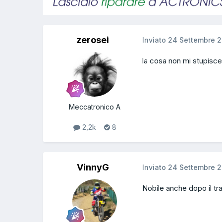
zerosei
Inviato
24 Settembre 2
la cosa non mi stupisce
Meccatronico A
2,2k
8
VinnyG
Inviato
24 Settembre 2
Nobile anche dopo il tr