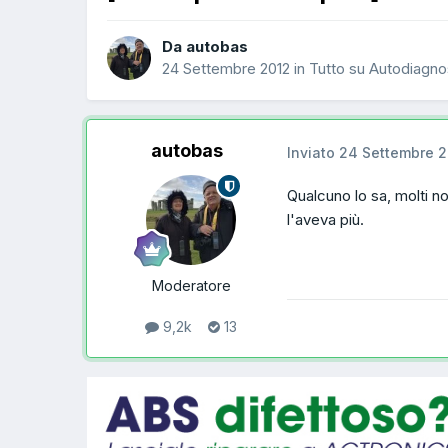
Da autobas
24 Settembre 2012
in
Tutto su Autodiagno
autobas
Inviato
24 Settembre 2
Qualcuno lo sa, molti n
l'aveva più.
Moderatore
9,2k
13