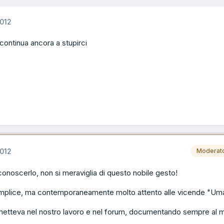
012
ntinua ancora a stupirci
012
Moderat
conoscerlo, non si meraviglia di questo nobile gesto!
plice, ma contemporaneamente molto attento alle vicende "Um
 metteva nel nostro lavoro e nel forum, documentando sempre al 