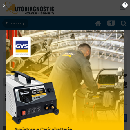
1
X
Community