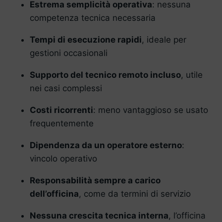
Estrema semplicità operativa
: nessuna
competenza tecnica necessaria
Tempi di esecuzione rapidi
, ideale per
gestioni occasionali
Supporto del tecnico remoto incluso
, utile
nei casi complessi
Costi ricorrenti
: meno vantaggioso se usato
frequentemente
Dipendenza da un operatore esterno
:
vincolo operativo
Responsabilità sempre a carico
dell’officina
, come da termini di servizio
Nessuna crescita tecnica interna
, l’officina