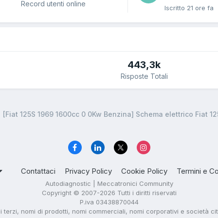
Record utenti online
Iscritto
21 ore fa
443,3k
Risposte Totali
[Fiat 125S 1969 1600cc 0 0Kw Benzina] Schema elettrico Fiat 12
Contattaci
Privacy Policy
Cookie Policy
Termini e Co
Autodiagnostic | Meccatronici Community
Copyright © 2007-2026 Tutti i diritti riservati
P.iva 03438870044
di terzi, nomi di prodotti, nomi commerciali, nomi corporativi e società ci