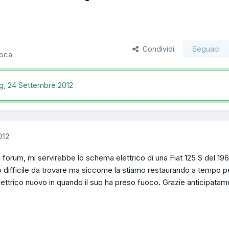
Condividi
Seguaci
poca
ng,
24 Settembre 2012
012
del forum, mi servirebbe lo schema elettrico di una Fiat 125 S del 19
 difficile da trovare ma siccome la stiamo restaurando a tempo p
elettrico nuovo in quando il suo ha preso fuoco. Grazie anticipata