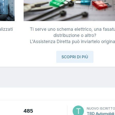
lizzati
Ti serve uno schema elettrico, una fasat
i
distribuzione o altro?
L'Assistenza Diretta può inviartelo origina
SCOPRI DI PIÙ
NUOVO ISCRITT
485
TRD Automobili