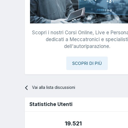
Scopri i nostri Corsi Online, Live e Persona
dedicati a Meccatronici e specialist
dell'autoriparazione.
SCOPRI DI PIÙ
Vai alla lista discussioni
Statistiche Utenti
19.521