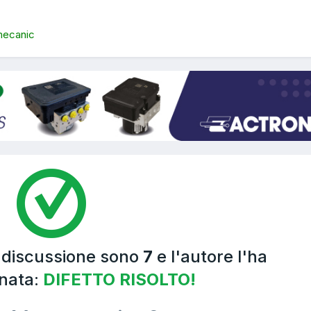
 mecanic
a discussione sono
7
e l'autore l'ha
nata:
DIFETTO RISOLTO!