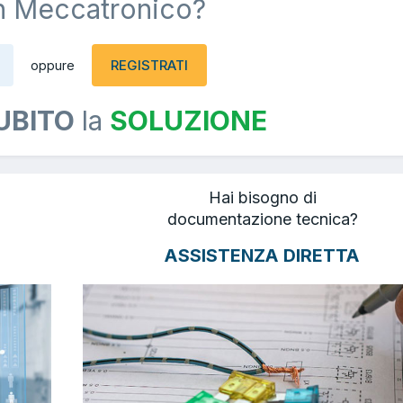
n Meccatronico?
REGISTRATI
oppure
UBITO
la
SOLUZIONE
Hai bisogno di
documentazione tecnica?
ASSISTENZA DIRETTA