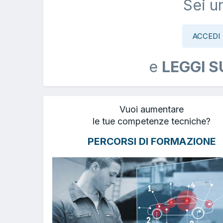
Sei u
ACCEDI
e
LEGGI S
Vuoi aumentare
le tue competenze tecniche?
PERCORSI DI FORMAZIONE