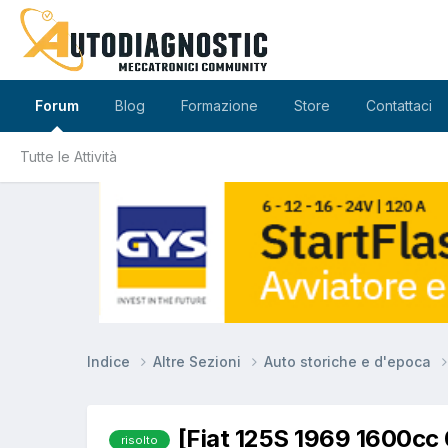
Forum
Blog
Formazione
Store
Contattaci
Tutte le Attività
Indice
Altre Sezioni
Auto storiche e d'epoca
[Fiat 125S 1969 1600cc 
risolto