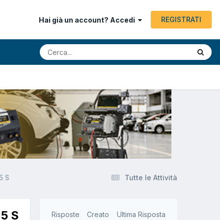
REGISTRATI
Hai già un account? Accedi
5 S
Tutte le Attività
25 S
Risposte
Creato
Ultima Risposta