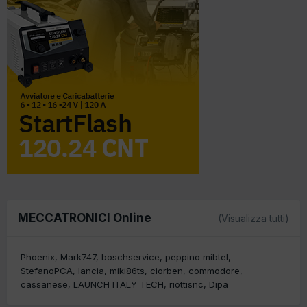
MECCATRONICI Online
(Visualizza tutti)
Phoenix
Mark747
boschservice
peppino mibtel
StefanoPCA
lancia
miki86ts
ciorben
commodore
cassanese
LAUNCH ITALY TECH
riottisnc
Dipa