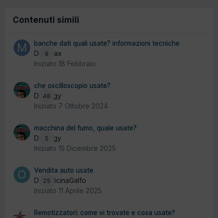
Contenuti simili
banche dati quali usate? informazioni tecniche
Da maax
8
Iniziato
18 Febbraio
che oscilloscopio usate?
Da yogy
48
Iniziato
7 Ottobre 2024
macchina del fumo, quale usate?
Da yogy
5
Iniziato
15 Dicembre 2025
Vendita auto usate
Da OfficinaGalfo
25
Iniziato
11 Aprile 2025
Remotizzatori: come vi trovate e cosa usate?