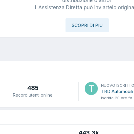
i
distribuzione o altro?
L'Assistenza Diretta può inviartelo origina
SCOPRI DI PIÙ
NUOVO ISCRITT
485
TRD Automobili
Record utenti online
Iscritto
20 ore fa
443,3k