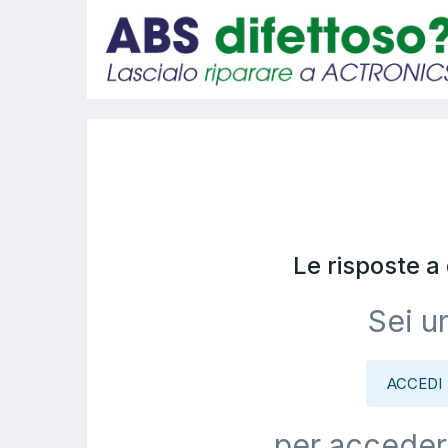
Le risposte 
Sei u
ACCEDI
per acceder