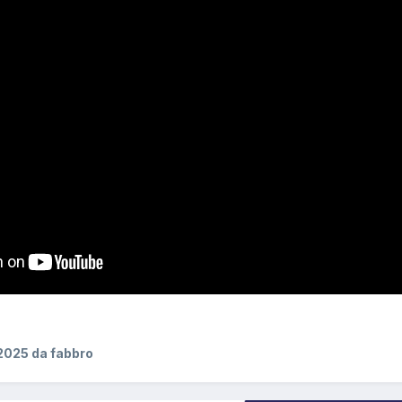
2025
da fabbro