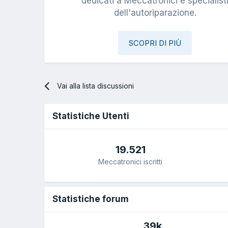
dedicati a Meccatronici e specialist
dell'autoriparazione.
SCOPRI DI PIÙ
Vai alla lista discussioni
Statistiche Utenti
19.521
Meccatronici iscritti
Statistiche forum
39k