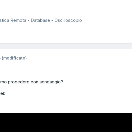
stica Remota - Database - Oscilloscopio
5
(modificato)
mo procedere con sondaggio?
web