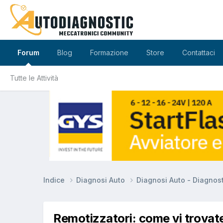
Forum
Blog
Formazione
Store
Contattaci
Tutte le Attività
Indice
Diagnosi Auto
Diagnosi Auto - Diagnos
Remotizzatori: come vi trovat