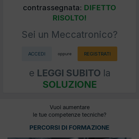
contrassegnata:
DIFETTO
RISOLTO!
Sei un Meccatronico?
ACCEDI
REGISTRATI
oppure
e
LEGGI SUBITO
la
SOLUZIONE
Vuoi aumentare
le tue competenze tecniche?
PERCORSI DI FORMAZIONE