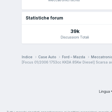
Statistiche forum
39k
Discussioni Totali
Indice
Case Auto
Ford – Mazda
Meccatroni
[Focus 01/2006 1753cc KKDA 85Kw Diesel] Scarsa a
Lingua