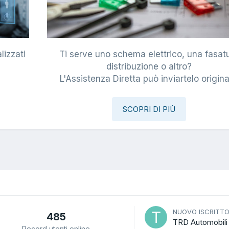
lizzati
Ti serve uno schema elettrico, una fasat
i
distribuzione o altro?
L'Assistenza Diretta può inviartelo origina
SCOPRI DI PIÙ
NUOVO ISCRITT
485
TRD Automobili
Record utenti online