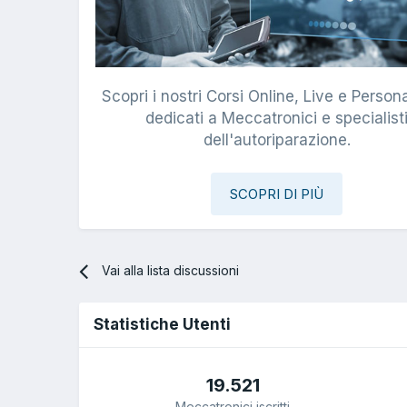
Scopri i nostri Corsi Online, Live e Persona
dedicati a Meccatronici e specialist
dell'autoriparazione.
SCOPRI DI PIÙ
Vai alla lista discussioni
Statistiche Utenti
19.521
Meccatronici iscritti