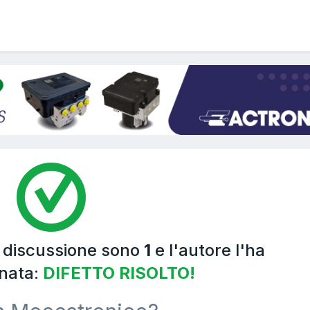
a discussione sono
1
e l'autore l'ha
nata:
DIFETTO RISOLTO!