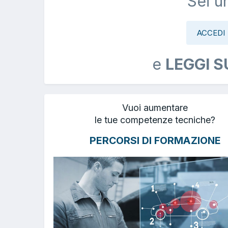
Sei u
ACCEDI
e
LEGGI S
Vuoi aumentare
le tue competenze tecniche?
PERCORSI DI FORMAZIONE