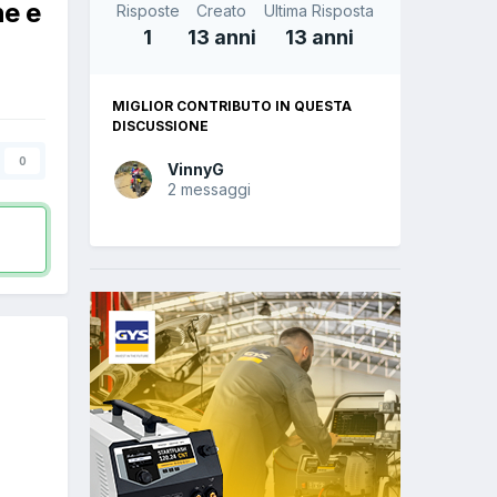
ne e
Risposte
Creato
Ultima Risposta
1
13 anni
13 anni
MIGLIOR CONTRIBUTO IN QUESTA
DISCUSSIONE
0
VinnyG
2 messaggi