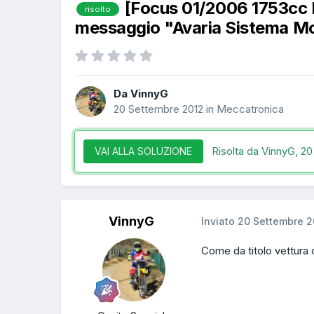
[Focus 01/2006 1753cc 
risolto
messaggio "Avaria Sistema M
Da VinnyG
20 Settembre 2012
in
Meccatronica
Risolta da VinnyG,
20
VAI ALLA SOLUZIONE
VinnyG
Inviato
20 Settembre 2
Come da titolo vettura 