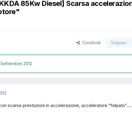
KKDA 85Kw Diesel] Scarsa accelerazio
otore"
Condividi
Seguaci
 Settembre 2012
012
con scarse prestazioni in accelerazione, acceleratore "felpato"....