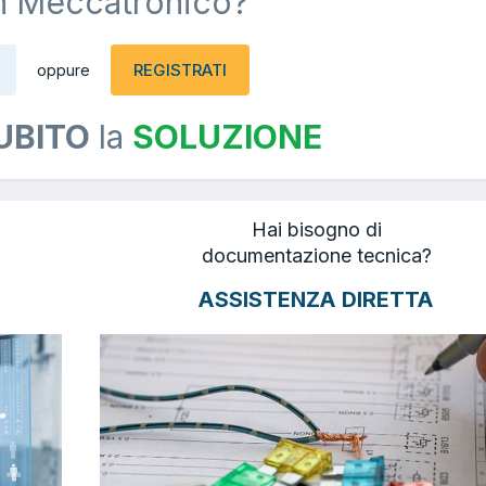
n Meccatronico?
REGISTRATI
oppure
UBITO
la
SOLUZIONE
Hai bisogno di
documentazione tecnica?
ASSISTENZA DIRETTA