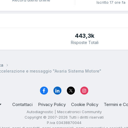
Iscritto
17 ore fa
443,3k
Risposte Totali
ca
ccelerazione e messaggio "Avaria Sistema Motore"
Contattaci
Privacy Policy
Cookie Policy
Termini e Co
Autodiagnostic | Meccatronici Community
Copyright © 2007-2026 Tutti i diritti riservati
P.iva 03438870044