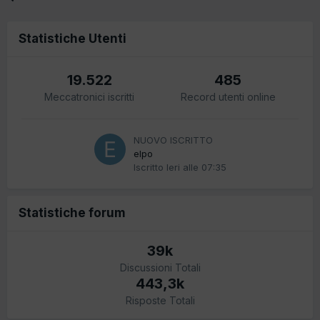
Statistiche Utenti
19.522
485
Meccatronici iscritti
Record utenti online
NUOVO ISCRITTO
elpo
Iscritto
Ieri alle 07:35
Statistiche forum
39k
Discussioni Totali
443,3k
Risposte Totali