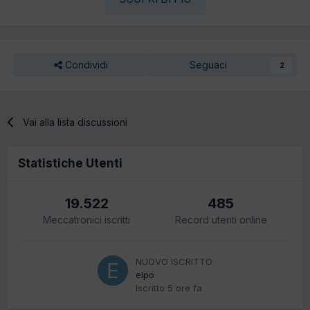
Condividi
Seguaci
2
Vai alla lista discussioni
Statistiche Utenti
19.522
485
Meccatronici iscritti
Record utenti online
NUOVO ISCRITTO
elpo
Iscritto
5 ore fa