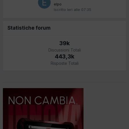
elpo
Iscritto
Ieri alle 07:35
Statistiche forum
39k
Discussioni Totali
443,3k
Risposte Totali