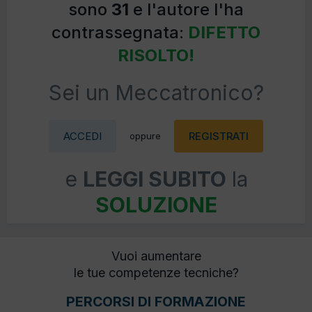
sono
31
e l'autore l'ha
contrassegnata:
DIFETTO
RISOLTO!
Sei un Meccatronico?
ACCEDI
REGISTRATI
oppure
e
LEGGI SUBITO
la
SOLUZIONE
Vuoi aumentare
le tue competenze tecniche?
PERCORSI DI FORMAZIONE