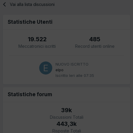
Vai alla lista discussioni
Statistiche Utenti
19.522
485
Meccatronici iscritti
Record utenti online
NUOVO ISCRITTO
elpo
Iscritto
Ieri alle 07:35
Statistiche forum
39k
Discussioni Totali
443,3k
Risposte Totali