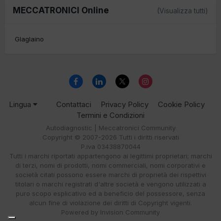
MECCATRONICI Online
(Visualizza tutti)
Glaglaino
Lingua
Contattaci
Privacy Policy
Cookie Policy
Termini e Condizioni
Autodiagnostic | Meccatronici Community
Copyright © 2007-2026 Tutti i diritti riservati
P.iva 03438870044
Tutti i marchi riportati appartengono ai legittimi proprietari; marchi
di terzi, nomi di prodotti, nomi commerciali, nomi corporativi e
società citati possono essere marchi di proprietà dei rispettivi
titolari o marchi registrati d'altre società e vengono utilizzati a
puro scopo esplicativo ed a beneficio del possessore, senza
alcun fine di violazione dei diritti di Copyright vigenti.
Powered by Invision Community