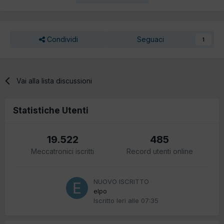
Condividi
Seguaci
1
Vai alla lista discussioni
Statistiche Utenti
19.522
485
Meccatronici iscritti
Record utenti online
NUOVO ISCRITTO
elpo
Iscritto
Ieri alle 07:35