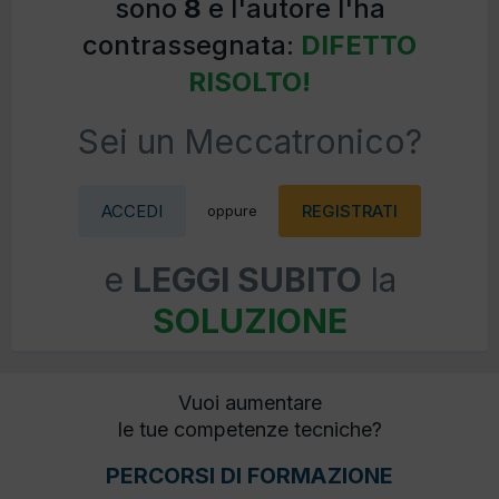
sono
8
e l'autore l'ha
contrassegnata:
DIFETTO
RISOLTO!
Sei un Meccatronico?
ACCEDI
REGISTRATI
oppure
e
LEGGI SUBITO
la
SOLUZIONE
Vuoi aumentare
le tue competenze tecniche?
PERCORSI DI FORMAZIONE