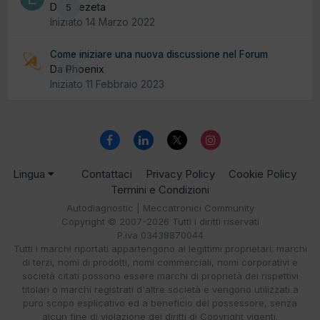
Da effezeta
5
Iniziato
14 Marzo 2022
Come iniziare una nuova discussione nel Forum
Da Phoenix
0
Iniziato
11 Febbraio 2023
Lingua
Contattaci
Privacy Policy
Cookie Policy
Termini e Condizioni
Autodiagnostic | Meccatronici Community
Copyright © 2007-2026 Tutti i diritti riservati
P.iva 03438870044
Tutti i marchi riportati appartengono ai legittimi proprietari; marchi
di terzi, nomi di prodotti, nomi commerciali, nomi corporativi e
società citati possono essere marchi di proprietà dei rispettivi
titolari o marchi registrati d'altre società e vengono utilizzati a
puro scopo esplicativo ed a beneficio del possessore, senza
alcun fine di violazione dei diritti di Copyright vigenti.