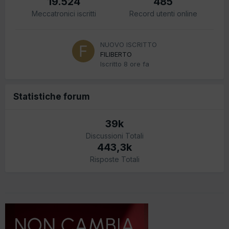
19.524
485
Meccatronici iscritti
Record utenti online
NUOVO ISCRITTO
FILIBERTO
Iscritto
8 ore fa
Statistiche forum
39k
Discussioni Totali
443,3k
Risposte Totali