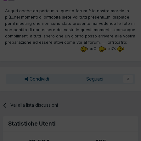
Auguri anche da parte mia...questo forum è la nostra marcia in
più...nei momenti di difficolta siete voi tutti presenti...mi dispiace
per il meeting che non sono stato presente ma vedendo le foto mi
son pentito di non essere dei vostri in questi momenti....comunque
complimenti a tutti spero che un giorno posso arrivare alla vostra
preparazione ed essere attivi come voi al forum...... :afro:afro:
:oO:
:oO:
Condividi
Seguaci
3
Vai alla lista discussioni
Statistiche Utenti