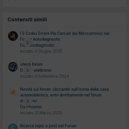
Contenuti simili
I 5 Codici Errore Più Cercati dai Meccatronici nel
Forum Autodiagnostic
2
Da Autodiagnostic
Iniziato
4 Giugno 2025
utenti forum
Da car elettronic
5
Iniziato
4 Settembre 2024
Novità sul forum: cliccando sull'icona della casa
automobilistica, entri direttamente nel forum
dedicato!
3
Da Phoenix
Iniziato
31 Marzo 2025
Ricerca topic e post nel Forum