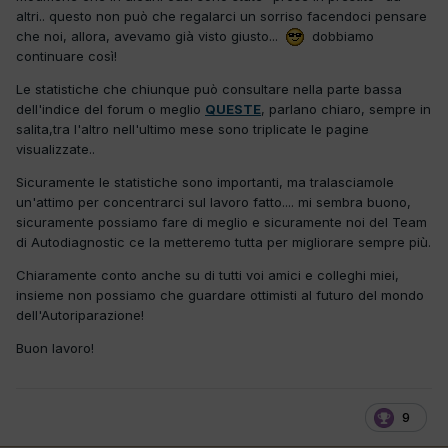
altri.. questo non può che regalarci un sorriso facendoci pensare
che noi, allora, avevamo già visto giusto...
dobbiamo
continuare così!
Le statistiche che chiunque può consultare nella parte bassa
dell'indice del forum o meglio
QUESTE
, parlano chiaro, sempre in
salita,tra l'altro nell'ultimo mese sono triplicate le pagine
visualizzate..
Sicuramente le statistiche sono importanti, ma tralasciamole
un'attimo per concentrarci sul lavoro fatto.... mi sembra buono,
sicuramente possiamo fare di meglio e sicuramente noi del Team
di Autodiagnostic ce la metteremo tutta per migliorare sempre più.
Chiaramente conto anche su di tutti voi amici e colleghi miei,
insieme non possiamo che guardare ottimisti al futuro del mondo
dell'Autoriparazione!
Buon lavoro!
9