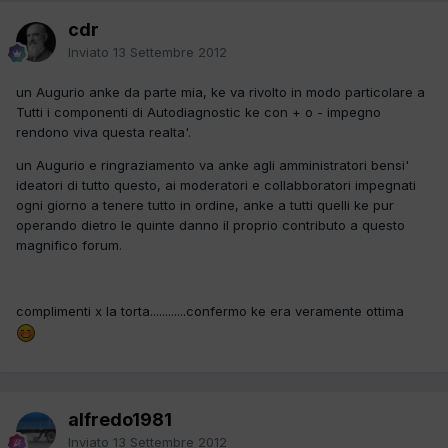
cdr
Inviato
13 Settembre 2012
un Augurio anke da parte mia, ke va rivolto in modo particolare a
Tutti i componenti di Autodiagnostic ke con + o - impegno
rendono viva questa realta'.
un Augurio e ringraziamento va anke agli amministratori bensi'
ideatori di tutto questo, ai moderatori e collabboratori impegnati
ogni giorno a tenere tutto in ordine, anke a tutti quelli ke pur
operando dietro le quinte danno il proprio contributo a questo
magnifico forum.
complimenti x la torta............confermo ke era veramente ottima
alfredo1981
Inviato
13 Settembre 2012