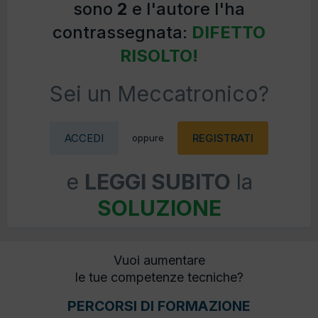
sono
2
e l'autore l'ha
contrassegnata:
DIFETTO
RISOLTO!
Sei un Meccatronico?
ACCEDI
REGISTRATI
oppure
e
LEGGI SUBITO
la
SOLUZIONE
Vuoi aumentare
le tue competenze tecniche?
PERCORSI DI FORMAZIONE