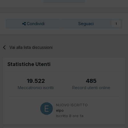
Condividi
Seguaci
1
Vai alla lista discussioni
Statistiche Utenti
19.522
485
Meccatronici iscritti
Record utenti online
NUOVO ISCRITTO
elpo
Iscritto
8 ore fa