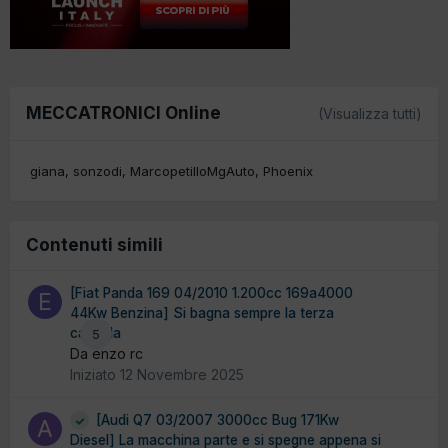
MECCATRONICI Online
(Visualizza tutti)
giana
sonzodi
MarcopetilloMgAuto
Phoenix
Contenuti simili
[Fiat Panda 169 04/2010 1.200cc 169a4000
44Kw Benzina] Si bagna sempre la terza
candela
5
Da enzo rc
Iniziato
12 Novembre 2025
[Audi Q7 03/2007 3000cc Bug 171Kw
Diesel] La macchina parte e si spegne appena si