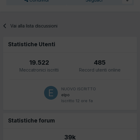
Vai alla lista discussioni
Statistiche Utenti
19.522
485
Meccatronici iscritti
Record utenti online
NUOVO ISCRITTO
elpo
Iscritto
12 ore fa
Statistiche forum
39k