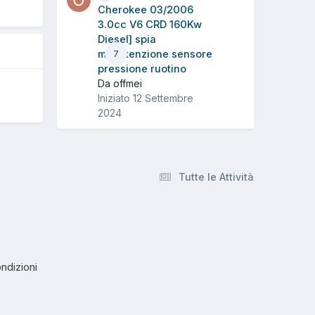
5
Cherokee 03/2006
3.0cc V6 CRD 160Kw
Diesel] spia
manutenzione sensore
7
pressione ruotino
Da offmei
Iniziato
12 Settembre
2024
Tutte le Attività
ndizioni