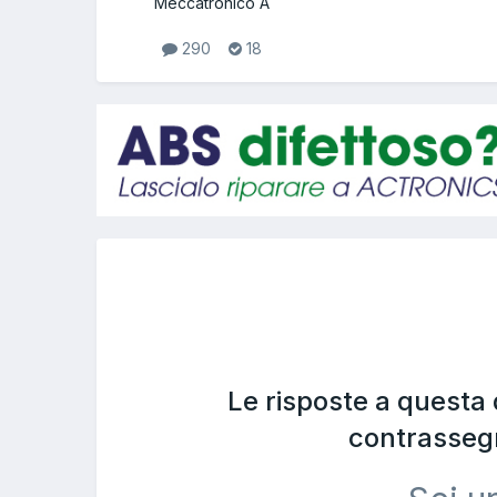
Meccatronico A
290
18
Le risposte a questa
contrasseg