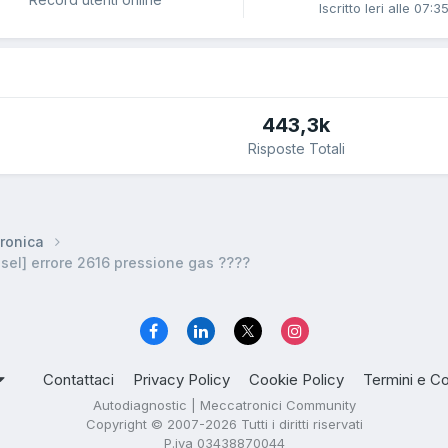
Iscritto
Ieri alle 07:3
443,3k
Risposte Totali
ronica
el] errore 2616 pressione gas ????
Contattaci
Privacy Policy
Cookie Policy
Termini e Co
Autodiagnostic | Meccatronici Community
Copyright © 2007-2026 Tutti i diritti riservati
P.iva 03438870044