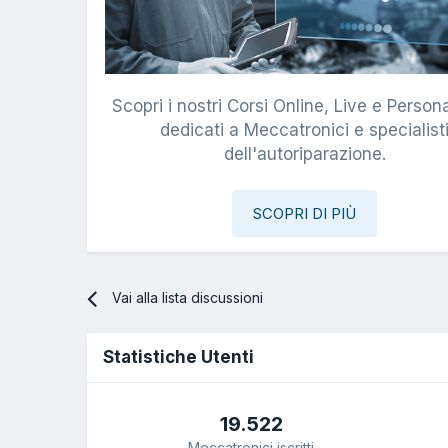
Scopri i nostri Corsi Online, Live e Persona
dedicati a Meccatronici e specialist
dell'autoriparazione.
SCOPRI DI PIÙ
Vai alla lista discussioni
Statistiche Utenti
19.522
Meccatronici iscritti