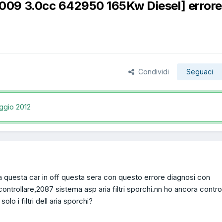
009 3.0cc 642950 165Kw Diesel] errore
Condividi
Seguaci
ggio 2012
ata questa car in off questa sera con questo errore diagnosi con
ntrollare,2087 sistema asp aria filtri sporchi.nn ho ancora contro
olo i filtri dell aria sporchi?