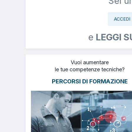
Sei u
ACCEDI
e
LEGGI S
Vuoi aumentare
le tue competenze tecniche?
PERCORSI DI FORMAZIONE