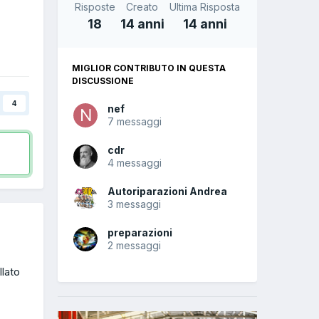
Risposte
Creato
Ultima Risposta
18
14 anni
14 anni
MIGLIOR CONTRIBUTO IN QUESTA
DISCUSSIONE
4
nef
7 messaggi
cdr
4 messaggi
Autoriparazioni Andrea
3 messaggi
preparazioni
2 messaggi
llato