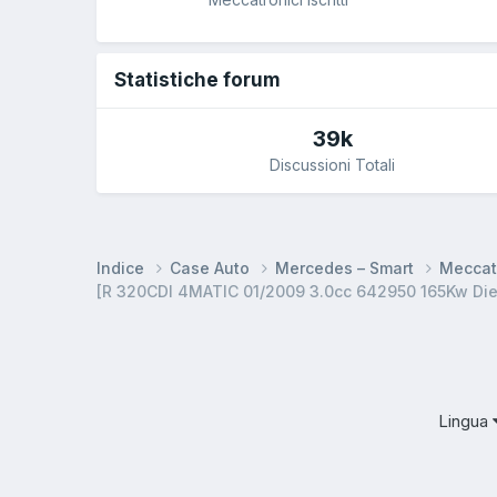
Statistiche forum
39k
Discussioni Totali
Indice
Case Auto
Mercedes – Smart
Meccat
[R 320CDI 4MATIC 01/2009 3.0cc 642950 165Kw Dies
Lingua