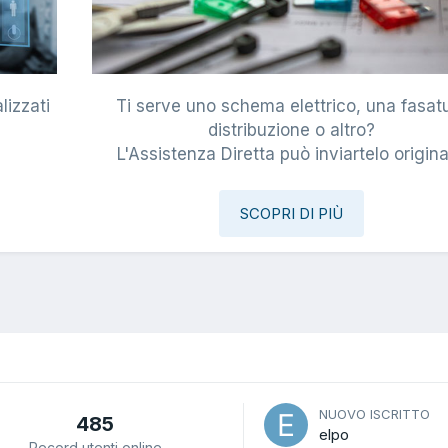
lizzati
Ti serve uno schema elettrico, una fasat
i
distribuzione o altro?
L'Assistenza Diretta può inviartelo origina
SCOPRI DI PIÙ
NUOVO ISCRITTO
485
elpo
Record utenti online