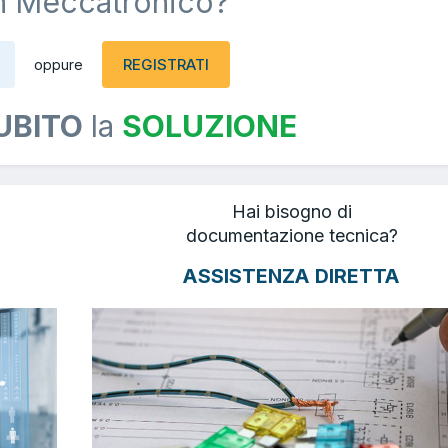
n Meccatronico?
REGISTRATI
oppure
UBITO
la
SOLUZIONE
Hai bisogno di
documentazione tecnica?
ASSISTENZA DIRETTA