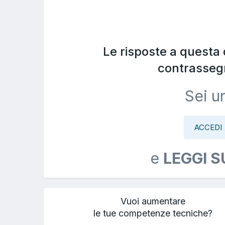
Le risposte a questa
contrasseg
Sei u
ACCEDI
e
LEGGI S
Vuoi aumentare
le tue competenze tecniche?