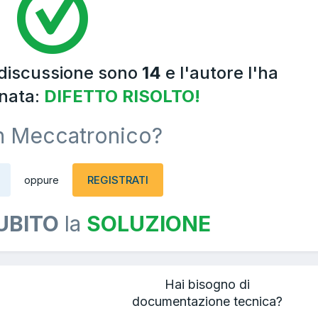
 discussione sono
14
e l'autore l'ha
nata:
DIFETTO RISOLTO!
n Meccatronico?
REGISTRATI
oppure
UBITO
la
SOLUZIONE
Hai bisogno di
documentazione tecnica?