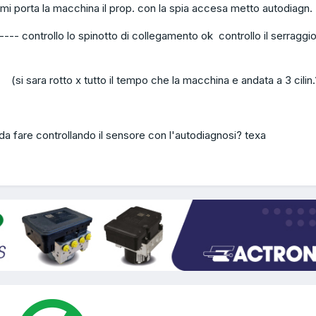
i mi porta la macchina il prop. con la spia accesa metto autodiagn.
--- controllo lo spinotto di collegamento ok controllo il serraggio
la (si sara rotto x tutto il tempo che la macchina e andata a 3 cilin.
da fare controllando il sensore con l'autodiagnosi? texa