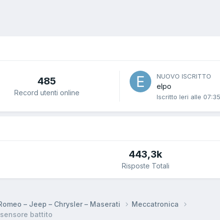
NUOVO ISCRITTO
485
elpo
Record utenti online
Iscritto
Ieri alle 07:3
443,3k
Risposte Totali
a Romeo – Jeep – Chrysler – Maserati
Meccatronica
sensore battito