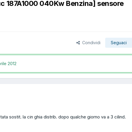
0cc 187A1000 040Kw Benzina] sensore
Condividi
Seguaci
rile 2012
ta sostit. la cin ghia distrib. dopo qualche giorno va a 3 cilind.