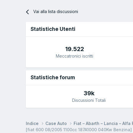
Vai alla lista discussioni
Statistiche Utenti
19.522
Meccatronici iscritti
Statistiche forum
39k
Discussioni Totali
Indice
Case Auto
Fiat – Abarth – Lancia – Alf
[fiat 600 08/2005 1100cc 187A1000 040Kw Benzina] 