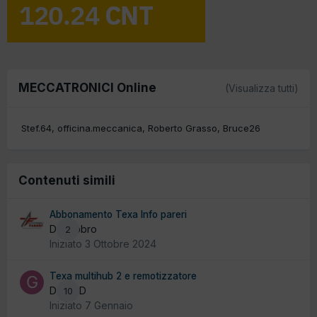
MECCATRONICI Online
(Visualizza tutti)
Stef.64
officina.meccanica
Roberto Grasso
Bruce26
Contenuti simili
Abbonamento Texa Info pareri
Da fabbro
2
Iniziato
3 Ottobre 2024
Texa multihub 2 e remotizzatore
Da GTD
10
Iniziato
7 Gennaio