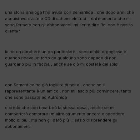
una storia analoga l'ho avuta con Semantica , che dopo anni che
acquistavo riviste e CD di schemi elettrici , dal momento che mi
sono fermato con gli abbonamenti mi sento dire "lei non è nostro
cliente"
io ho un carattere un po particolare , sono molto orgoglioso e
quando ricevo un torto da qualcuno sono capace di non
guardarlo più in faccia , anche se ciò mi costerà dei soldi
con Semantica ho già tagliato di netto , anche se il
rappresentante è un amico , non mi lascio più convincere, tanto
che sono passato ad Autronica
e credo che con texa farò la stessa cosa , anche se mi
comporterà comprare un altro strumento ancora e spendere
molto di più , ma non gli darò più il sazio di riprendere gli
abbonamenti