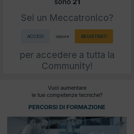
sono
21
Sei un Meccatronico?
ACCEDI
REGISTRATI
oppure
per accedere a tutta la
Community!
Vuoi aumentare
le tue competenze tecniche?
PERCORSI DI FORMAZIONE