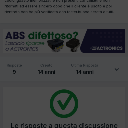
codici guasto memorizzati e non presenti cancellatti e non
ritornati ad essere sincero dopo che il cliente è uscito e poi
rientrato non ho più verificato con tester.buona serata a tutti.
Risposte
Creato
Ultima Risposta
9
14 anni
14 anni
Le risposte a questa discussione