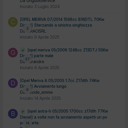
Da GriguoliService
Iniziato
3 Luglio 2024
[OPEL MERIVA 07/2014 1598cc B16DTL 70Kw
Diesel] Sterzando a sinistra singhiozza
3
Da CIRACISRL
Iniziato
9 Aprile 2025
[opel meriva 05/2006 1248cc Z13DTJ 55Kw
Diesel] parte male
27
Da Gorandre
Iniziato
9 Aprile 2025
[Opel Meriva A 05/2005 1.7cc Z17dth 74Kw
Diesel] Avviamento lungo
6
Da Davide_emme
Iniziato
14 Aprile 2025
[opel astra-h 05/2005 1700cc z17dth 77Kw
Diesel] a volte non fa avviamento aspetti un po
poi riparte.
14