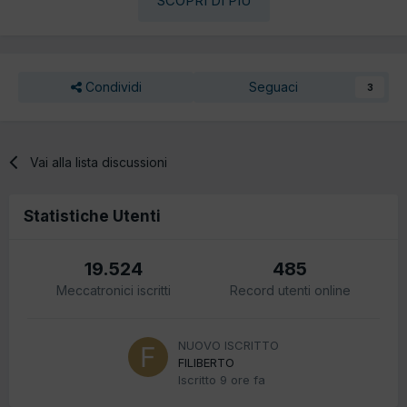
SCOPRI DI PIÙ
Condividi
Seguaci
3
Vai alla lista discussioni
Statistiche Utenti
19.524
485
Meccatronici iscritti
Record utenti online
NUOVO ISCRITTO
FILIBERTO
Iscritto
9 ore fa