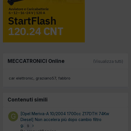
MECCATRONICI Online
(Visualizza tutti)
car elettronic
graziano57
fabbro
Contenuti simili
[Opel Meriva-A 10/2004 1700cc Z17DTH 74Kw
Diesel] Non accelera più dopo cambio filtro
gasolio
9