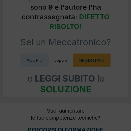
sono
9
e l'autore l'ha
contrassegnata:
DIFETTO
RISOLTO!
Sei un Meccatronico?
ACCEDI
REGISTRATI
oppure
e
LEGGI SUBITO
la
SOLUZIONE
Vuoi aumentare
le tue competenze tecniche?
PERCORSI DI FORMAZIONE