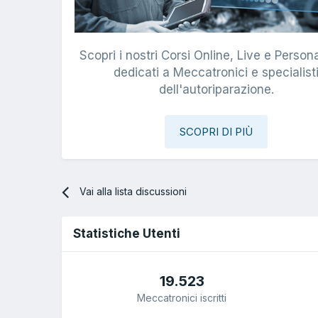
Scopri i nostri Corsi Online, Live e Persona
dedicati a Meccatronici e specialist
dell'autoriparazione.
SCOPRI DI PIÙ
Vai alla lista discussioni
Statistiche Utenti
19.523
Meccatronici iscritti