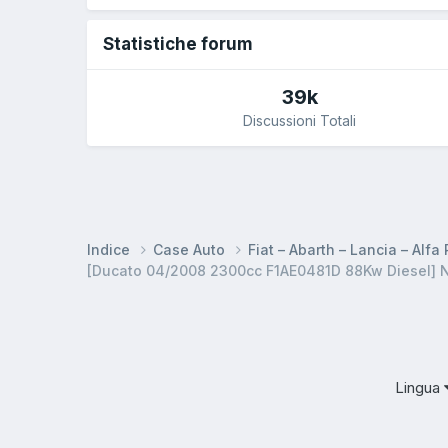
Statistiche forum
39k
Discussioni Totali
Indice
Case Auto
Fiat – Abarth – Lancia – Alf
[Ducato 04/2008 2300cc F1AE0481D 88Kw Diesel] 
Lingua