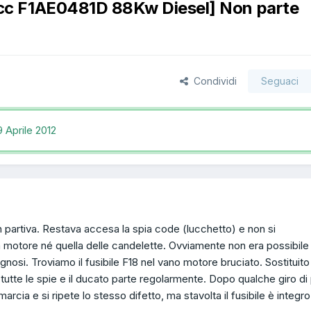
c F1AE0481D 88Kw Diesel] Non parte
Condividi
Seguaci
9 Aprile 2012
n partiva. Restava accesa la spia code (lucchetto) e non si
 motore né quella delle candelette. Ovviamente non era possibile
osi. Troviamo il fusibile F18 nel vano motore bruciato. Sostituito 
 tutte le spie e il ducato parte regolarmente. Dopo qualche giro di
arcia e si ripete lo stesso difetto, ma stavolta il fusibile è integro