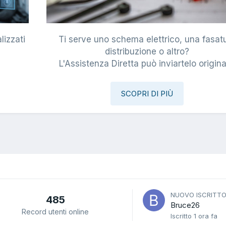
lizzati
Ti serve uno schema elettrico, una fasat
i
distribuzione o altro?
L'Assistenza Diretta può inviartelo origina
SCOPRI DI PIÙ
NUOVO ISCRITT
485
Bruce26
Record utenti online
Iscritto
1 ora fa