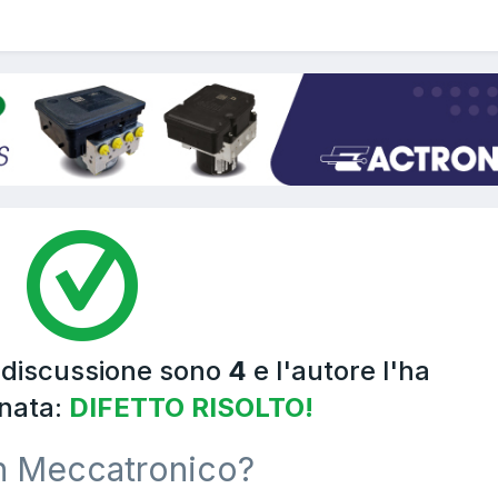
a discussione sono
4
e l'autore l'ha
nata:
DIFETTO RISOLTO!
n Meccatronico?