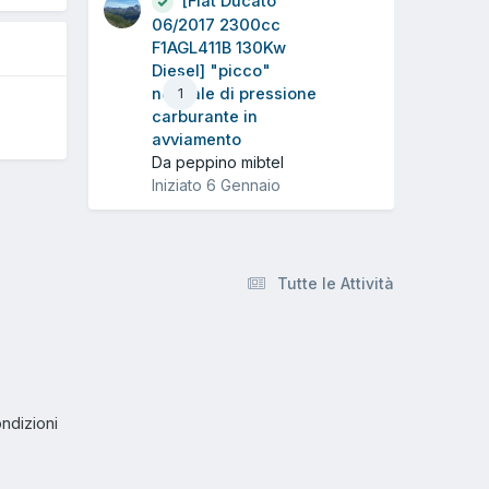
[Fiat Ducato
06/2017 2300cc
F1AGL411B 130Kw
Diesel] "picco"
normale di pressione
1
carburante in
avviamento
Da peppino mibtel
Iniziato
6 Gennaio
Tutte le Attività
ndizioni