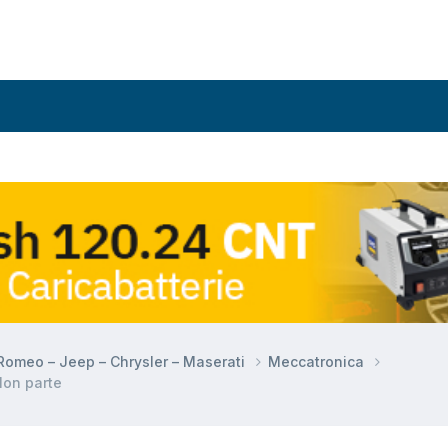
a Romeo – Jeep – Chrysler – Maserati
Meccatronica
Non parte