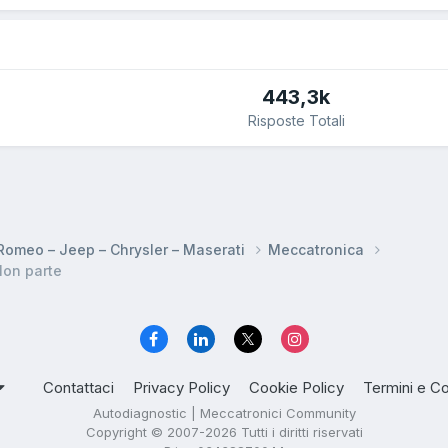
443,3k
Risposte Totali
a Romeo – Jeep – Chrysler – Maserati
Meccatronica
Non parte
Contattaci
Privacy Policy
Cookie Policy
Termini e Co
Autodiagnostic | Meccatronici Community
Copyright © 2007-2026 Tutti i diritti riservati