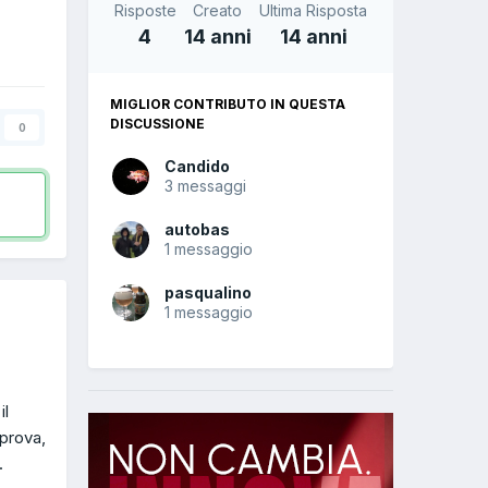
Risposte
Creato
Ultima Risposta
4
14 anni
14 anni
MIGLIOR CONTRIBUTO IN QUESTA
DISCUSSIONE
0
Candido
3 messaggi
autobas
1 messaggio
pasqualino
1 messaggio
il
 prova,
.