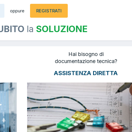
REGISTRATI
oppure
UBITO
la
SOLUZIONE
Hai bisogno di
documentazione tecnica?
ASSISTENZA DIRETTA