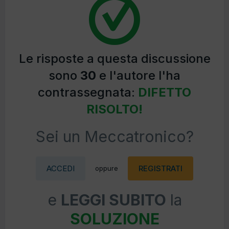
Le risposte a questa discussione
sono
30
e l'autore l'ha
contrassegnata:
DIFETTO
RISOLTO!
Sei un Meccatronico?
ACCEDI
REGISTRATI
oppure
e
LEGGI SUBITO
la
SOLUZIONE