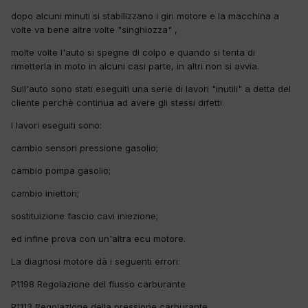
dopo alcuni minuti si stabilizzano i giri motore e la macchina a
volte va bene altre volte "singhiozza" ,
molte volte l'auto si spegne di colpo e quando si tenta di
rimetterla in moto in alcuni casi parte, in altri non si avvia.
Sull'auto sono stati eseguiti una serie di lavori "inutili" a detta del
cliente perchè continua ad avere gli stessi difetti.
I lavori eseguiti sono:
cambio sensori pressione gasolio;
cambio pompa gasolio;
cambio iniettori;
sostituizione fascio cavi iniezione;
ed infine prova con un'altra ecu motore.
La diagnosi motore dà i seguenti errori:
P1198 Regolazione del flusso carburante
P1113 Regolazione della pressione carburante