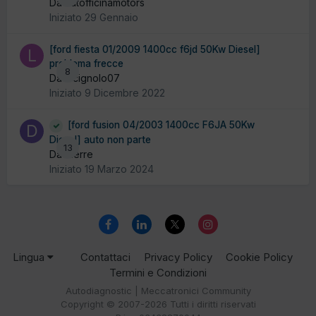
Da autofficinamotors
Iniziato
29 Gennaio
[ford fiesta 01/2009 1400cc f6jd 50Kw Diesel]
problema frecce
8
Da lucignolo07
Iniziato
9 Dicembre 2022
[ford fusion 04/2003 1400cc F6JA 50Kw
Diesel] auto non parte
13
Da dierre
Iniziato
19 Marzo 2024
Lingua
Contattaci
Privacy Policy
Cookie Policy
Termini e Condizioni
Autodiagnostic | Meccatronici Community
Copyright © 2007-2026 Tutti i diritti riservati