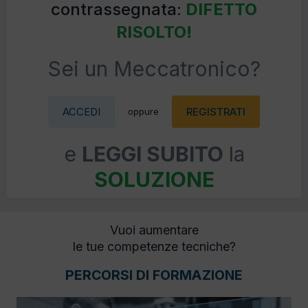
contrassegnata:
DIFETTO
RISOLTO!
Sei un Meccatronico?
ACCEDI
REGISTRATI
oppure
e
LEGGI SUBITO
la
SOLUZIONE
Vuoi aumentare
le tue competenze tecniche?
PERCORSI DI FORMAZIONE