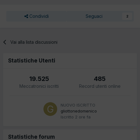
Condividi
Seguaci
2
Vai alla lista discussioni
Statistiche Utenti
19.525
485
Meccatronici iscritti
Record utenti online
NUOVO ISCRITTO
gliottonedomenico
Iscritto
2 ore fa
Statistiche forum