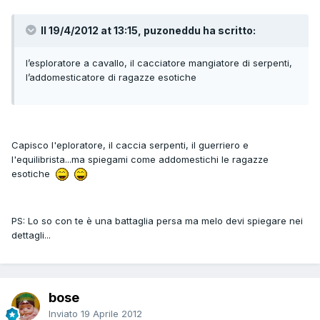
Il 19/4/2012 at 13:15, puzoneddu ha scritto:
l’esploratore a cavallo, il cacciatore mangiatore di serpenti,
l’addomesticatore di ragazze esotiche
Capisco l'eploratore, il caccia serpenti, il guerriero e
l'equilibrista...ma spiegami come addomestichi le ragazze
esotiche
PS: Lo so con te è una battaglia persa ma melo devi spiegare nei
dettagli...
bose
Inviato
19 Aprile 2012