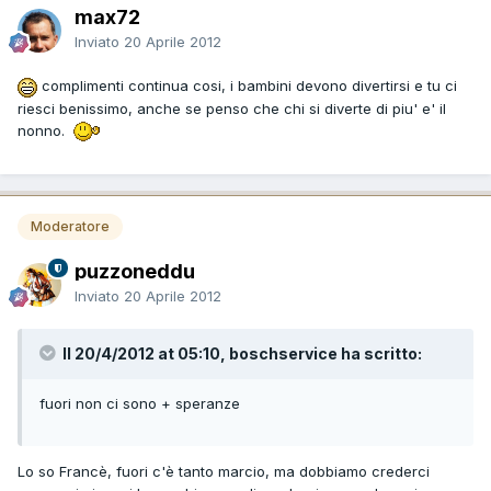
max72
Inviato
20 Aprile 2012
complimenti continua cosi, i bambini devono divertirsi e tu ci
riesci benissimo, anche se penso che chi si diverte di piu' e' il
nonno.
Moderatore
puzzoneddu
Inviato
20 Aprile 2012
Il 20/4/2012 at 05:10, boschservice ha scritto:
fuori non ci sono + speranze
Lo so Francè, fuori c'è tanto marcio, ma dobbiamo crederci