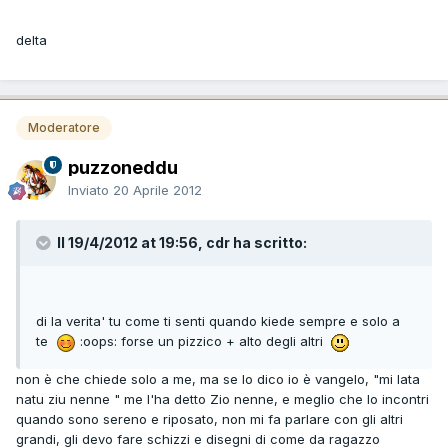
delta
Moderatore
puzzoneddu
Inviato
20 Aprile 2012
Il 19/4/2012 at 19:56, cdr ha scritto:
di la verita' tu come ti senti quando kiede sempre e solo a
te
:oops: forse un pizzico + alto degli altri
non è che chiede solo a me, ma se lo dico io è vangelo, "mi lata
natu ziu nenne " me l'ha detto Zio nenne, e meglio che lo incontri
quando sono sereno e riposato, non mi fa parlare con gli altri
grandi, gli devo fare schizzi e disegni di come da ragazzo