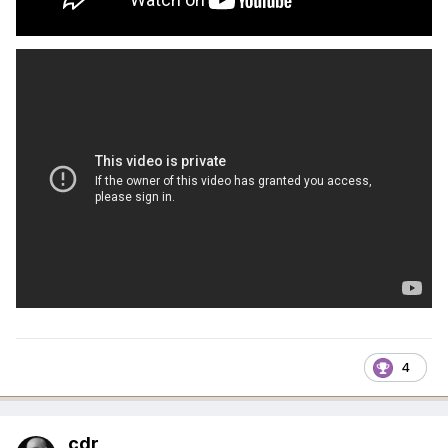
4
cdr