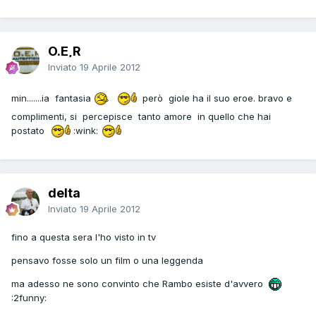
O.E,R
Inviato
19 Aprile 2012
min.......ia fantasia
però giole ha il suo eroe. bravo e
complimenti, si percepisce tanto amore in quello che hai
postato
:wink:
delta
Inviato
19 Aprile 2012
fino a questa sera l'ho visto in tv
pensavo fosse solo un film o una leggenda
ma adesso ne sono convinto che Rambo esiste d'avvero
:2funny: