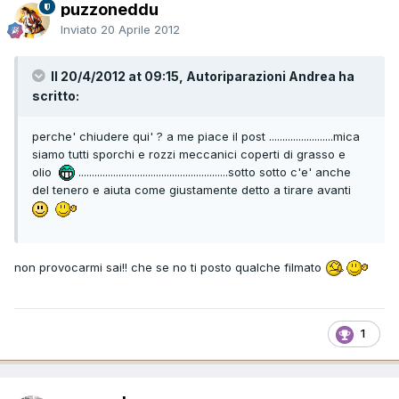
puzzoneddu
Inviato
20 Aprile 2012
Il 20/4/2012 at 09:15, Autoriparazioni Andrea ha
scritto:
perche' chiudere qui' ? a me piace il post ........................mica
siamo tutti sporchi e rozzi meccanici coperti di grasso e
olio
........................................................sotto sotto c'e' anche
del tenero e aiuta come giustamente detto a tirare avanti
non provocarmi sai!! che se no ti posto qualche filmato
1