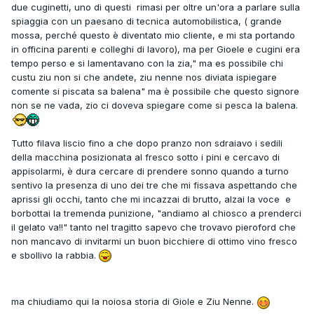
due cuginetti, uno di questi rimasi per oltre un'ora a parlare sulla
spiaggia con un paesano di tecnica automobilistica, ( grande
mossa, perché questo è diventato mio cliente, e mi sta portando
in officina parenti e colleghi di lavoro), ma per Gioele e cugini era
tempo perso e si lamentavano con la zia," ma es possibile chi
custu ziu non si che andete, ziu nenne nos diviata ispiegare
comente si piscata sa balena" ma è possibile che questo signore
non se ne vada, zio ci doveva spiegare come si pesca la balena.
Tutto filava liscio fino a che dopo pranzo non sdraiavo i sedili
della macchina posizionata al fresco sotto i pini e cercavo di
appisolarmi, è dura cercare di prendere sonno quando a turno
sentivo la presenza di uno dei tre che mi fissava aspettando che
aprissi gli occhi, tanto che mi incazzai di brutto, alzai la voce e
borbottai la tremenda punizione, "andiamo al chiosco a prenderci
il gelato va!!" tanto nel tragitto sapevo che trovavo pieroford che
non mancavo di invitarmi un buon bicchiere di ottimo vino fresco
e sbollivo la rabbia.
ma chiudiamo qui la noiosa storia di Giole e Ziu Nenne.