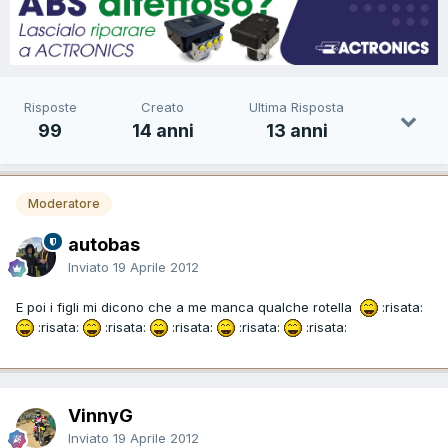
Risposte
Creato
Ultima Risposta
99
14 anni
13 anni
Moderatore
autobas
Inviato
19 Aprile 2012
E poi i figli mi dicono che a me manca qualche rotella
:risata:
:risata:
:risata:
:risata:
:risata:
:risata:
VinnyG
Inviato
19 Aprile 2012