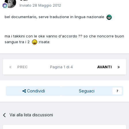
Inviato
28 Maggio 2012
bel documentario, serve traduzione in lingua nazionale
ma i takkini con le oke vanno d'accordo ?? so che noncorre buon
sangue tra i 2
:risata:
PREC
Pagina 1 di 4
AVANTI
Condividi
Seguaci
7
Vai alla lista discussioni