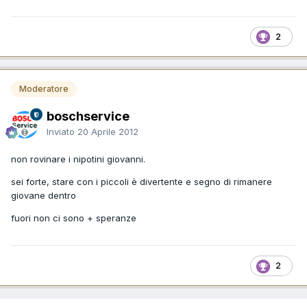
2
Moderatore
boschservice
Inviato
20 Aprile 2012
non rovinare i nipotini giovanni.
sei forte, stare con i piccoli è divertente e segno di rimanere
giovane dentro
fuori non ci sono + speranze
2