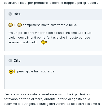
costruivo i lacci per prendere le lepri, le trappole per gli uccelli.
Cita
:D
complimenti molto divertente e bello.
fra un po' di anni vi farete delle risate insieme tu e il tuo
giole . complimenti per la fantasia che in qusto periodo
scarseggia di molto .
Cita
però giole ha il suo eroe.
L'estate scorsa è nata la sorellina e visto che i genitori non
potevano portarlo al mare, durante le ferie di agosto ce lo
subimmo io e Angela, alcuni giorni veniva da solo altri assieme ai