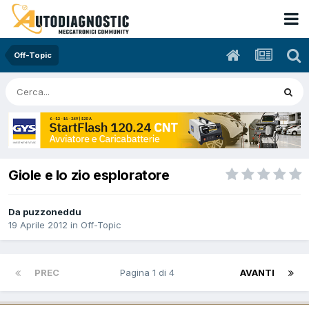
Off-Topic
Giole e lo zio esploratore
Da puzzoneddu
19 Aprile 2012
in
Off-Topic
PREC
Pagina 1 di 4
AVANTI