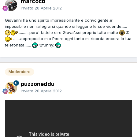
marcocb
Inviato
20 Aprile 2012
Giovanni ha uno spirito impressionante e convolgente,e'
impossibile non rallegrarsi quando si leggono le sue vicende......
............pero' fattelo dire Giova',sei proprio tutto matto
:D
........approposito mio Padre ogni tanto mi ricorda ancora la tua
telefonata.......
:2funny:
Moderatore
puzzoneddu
Inviato
20 Aprile 2012