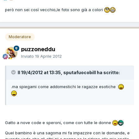
però non sei così vecchio,le foto sono già a colori
Moderatore
puzzoneddu
Inviato
19 Aprile 2012
Il 19/4/2012 at 13:35, sputafuocobill ha scritto:
.ma spiegami come addomestichi le ragazze esotiche
Gatto a nove code e speroni, come con tutte le donne
Quel bambino è una sagoma mi fa impazzire con le domande, e