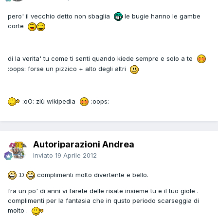
pero' il vecchio detto non sbaglia
le bugie hanno le gambe
corte
di la verita' tu come ti senti quando kiede sempre e solo a te
:oops: forse un pizzico + alto degli altri
:oO: ziù wikipedia
:oops:
Autoriparazioni Andrea
Inviato
19 Aprile 2012
:D
complimenti molto divertente e bello.
fra un po' di anni vi farete delle risate insieme tu e il tuo giole .
complimenti per la fantasia che in qusto periodo scarseggia di
molto .