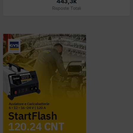
443,3k
Risposte Totali