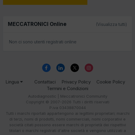
MECCATRONICI Online
(Visualizza tutti)
Non ci sono utenti registrati online
Lingua
Contattaci
Privacy Policy
Cookie Policy
Termini e Condizioni
Autodiagnostic | Meccatronici Community
Copyright © 2007-2026 Tutti i diritti riservati
P.iva 03438870044
Tutti i marchi riportati appartengono ai legittimi proprietari; marchi
di terzi, nomi di prodotti, nomi commerciali, nomi corporativi e
società citati possono essere marchi di proprietà dei rispettivi
titolari o marchi registrati d'altre società e vengono utilizzati a