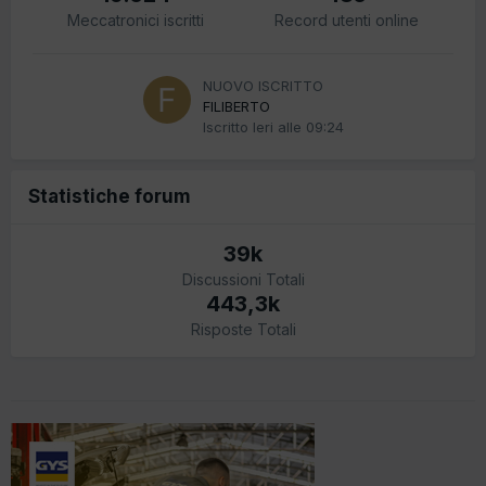
Meccatronici iscritti
Record utenti online
NUOVO ISCRITTO
FILIBERTO
Iscritto
Ieri alle 09:24
Statistiche forum
39k
Discussioni Totali
443,3k
Risposte Totali