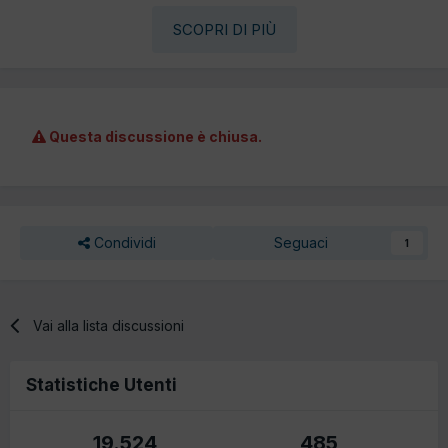
SCOPRI DI PIÙ
Questa discussione è chiusa.
Condividi
Seguaci
1
Vai alla lista discussioni
Statistiche Utenti
19.524
485