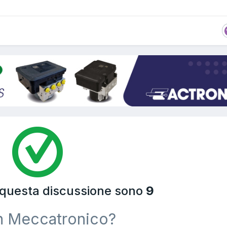
a questa discussione sono
9
n Meccatronico?