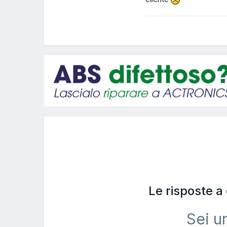
Le risposte 
Sei u