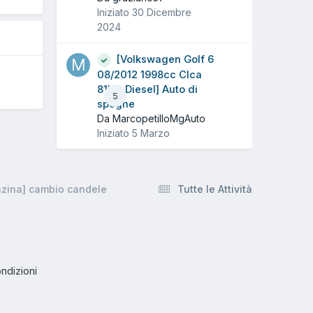
Iniziato
30 Dicembre
2024
[Volkswagen Golf 6
08/2012 1998cc Clca
81Kw Diesel] Auto di
5
spegne
Da MarcopetilloMgAuto
Iniziato
5 Marzo
nzina] cambio candele
Tutte le Attività
ndizioni