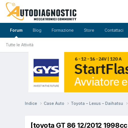
Forum
Blog
Formazione
Store
Contattaci
Tutte le Attività
Indice
Case Auto
Toyota – Lexus – Daihatsu
[toyota GT 86 12/2012 1998c