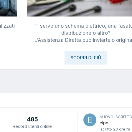
lizzati
Ti serve uno schema elettrico, una fasat
i
distribuzione o altro?
L'Assistenza Diretta può inviartelo origina
SCOPRI DI PIÙ
NUOVO ISCRITT
485
elpo
Record utenti online
Iscritto
23 ore fa