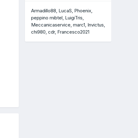
Armadillo88
LucaS
Phoenix
peppino mibtel
LuigiTris
Meccanicaservice
marc1
Invictus
chi980
cdr
Francesco2021