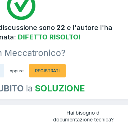
 discussione sono
22
e l'autore l'ha
nata:
DIFETTO RISOLTO!
n Meccatronico?
REGISTRATI
oppure
UBITO
la
SOLUZIONE
Hai bisogno di
documentazione tecnica?