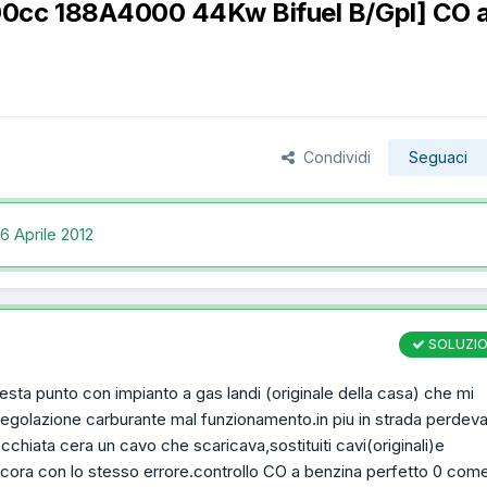
00cc 188A4000 44Kw Bifuel B/Gpl] CO a
Condividi
Seguaci
16 Aprile 2012
SOLUZI
questa punto con impianto a gas landi (originale della casa) che mi
regolazione carburante mal funzionamento.in piu in strada perdev
chiata cera un cavo che scaricava,sostituiti cavi(originali)e
cora con lo stesso errore.controllo CO a benzina perfetto 0 come 