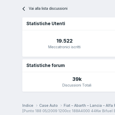
Vai alla lista discussioni
Statistiche Utenti
19.522
Meccatronici iscritti
Statistiche forum
39k
Discussioni Totali
Indice
Case Auto
Fiat – Abarth – Lancia – Alf
[Punto 188 05/2009 1200cc 188A4000 44Kw Bifuel B/