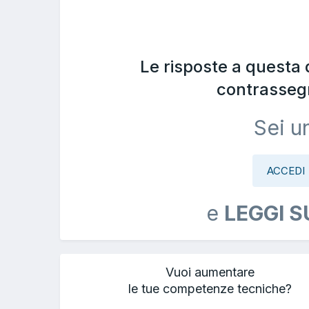
Le risposte a questa
contrasseg
Sei u
ACCEDI
e
LEGGI S
Vuoi aumentare
le tue competenze tecniche?