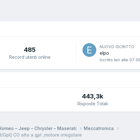
NUOVO ISCRITTO
485
elpo
Record utenti online
Iscritto
Ieri alle 07:3
443,3k
Risposte Totali
a Romeo – Jeep – Chrysler – Maserati
Meccatronica
Gpl] CO alto a gpl ,motore irregolare