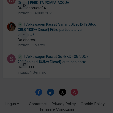
Diesel] PERDITA POMPA ACQUA
10
Da Monoruota94
Iniziato
15 Aprile 2025
[Volkswagen Passat Variant 01/2015 1968cc
CRLB 110Kw Diesel] Filtro particolato va
sostituito?
2
Da enaresi
Iniziato
31 Marzo
[Volkswagen Passat 3c (BKD) 09/2007
2000cc bkd 103Kw Diesel] auto non parte
37
Da smuuu
Iniziato
1 Gennaio
Lingua
Contattaci
Privacy Policy
Cookie Policy
Termini e Condizioni