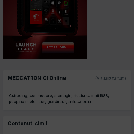
MECCATRONICI Online
(Visualizza tutti)
Cstracing
commodore
stemagin
riottisnc
matt1988
peppino mibtel
Luigigiardina
gianluca prati
Contenuti simili