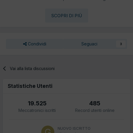
SCOPRI DI PIÙ
Condividi
Seguaci
3
Vai alla lista discussioni
Statistiche Utenti
19.525
485
Meccatronici iscritti
Record utenti online
NUOVO ISCRITTO