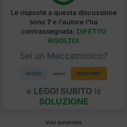
Le risposte a questa discussione
sono
7
e l'autore l'ha
contrassegnata:
DIFETTO
RISOLTO!
Sei un Meccatronico?
ACCEDI
REGISTRATI
oppure
e
LEGGI SUBITO
la
SOLUZIONE
Vuoi aumentare