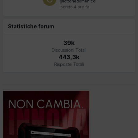
gliottonedomenico
Iscritto
4 ore fa
Statistiche forum
39k
Discussioni Totali
443,3k
Risposte Totali