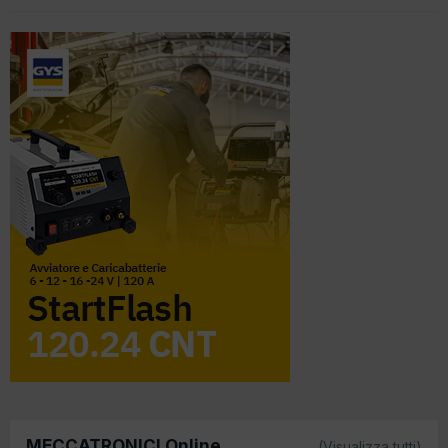
MECCATRONICI Online
(Visualizza tutti)