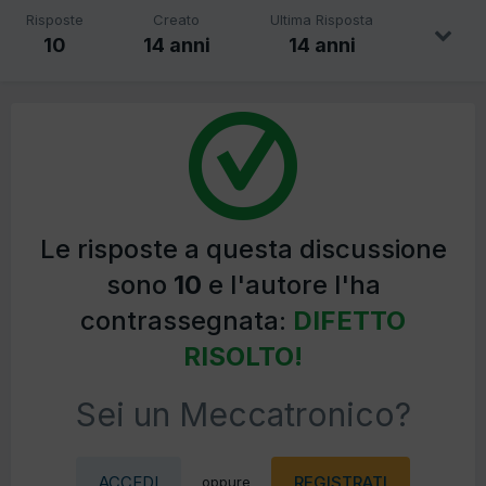
Risposte
Creato
Ultima Risposta
10
14 anni
14 anni
Le risposte a questa discussione
sono
10
e l'autore l'ha
contrassegnata:
DIFETTO
RISOLTO!
Sei un Meccatronico?
ACCEDI
REGISTRATI
oppure