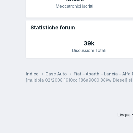
Meccatronici iscritti
Statistiche forum
39k
Discussioni Totali
Indice
Case Auto
Fiat – Abarth – Lancia – Alf
[multipla 02/2008 1910cc 186a9000 88Kw Diesel] s
Lingua