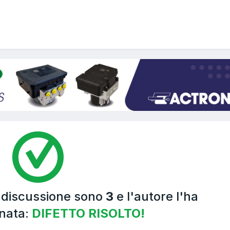
a discussione sono
3
e l'autore l'ha
nata:
DIFETTO RISOLTO!