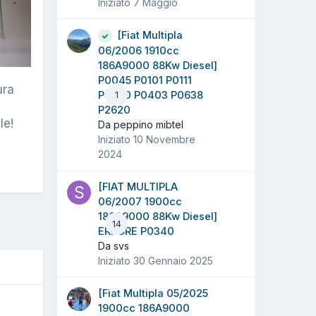
Iniziato
7 Maggio
[Fiat Multipla
06/2006 1910cc
186A9000 88Kw Diesel]
P0045 P0101 P0111
ura
P0380 P0403 P0638
1
P2620
le!
Da peppino mibtel
Iniziato
10 Novembre
2024
[FIAT MULTIPLA
06/2007 1900cc
186A9000 88Kw Diesel]
14
ERRORE P0340
Da svs
Iniziato
30 Gennaio 2025
[Fiat Multipla 05/2025
1900cc 186A9000