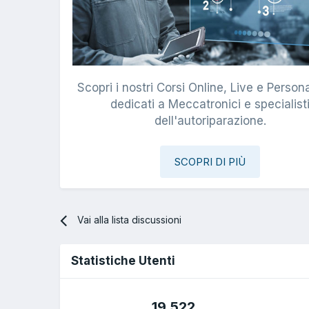
Scopri i nostri Corsi Online, Live e Persona
dedicati a Meccatronici e specialist
dell'autoriparazione.
SCOPRI DI PIÙ
Vai alla lista discussioni
Statistiche Utenti
19.522