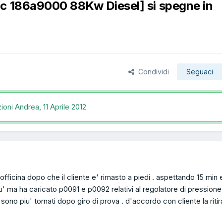
cc 186a9000 88Kw Diesel] si spegne in
Condividi
Seguaci
zioni Andrea,
11 Aprile 2012
 officina dopo che il cliente e' rimasto a piedi . aspettando 15 min 
iu' ma ha caricato p0091 e p0092 relativi al regolatore di pressione r
 sono piu' tornati dopo giro di prova . d'accordo con cliente la ritir