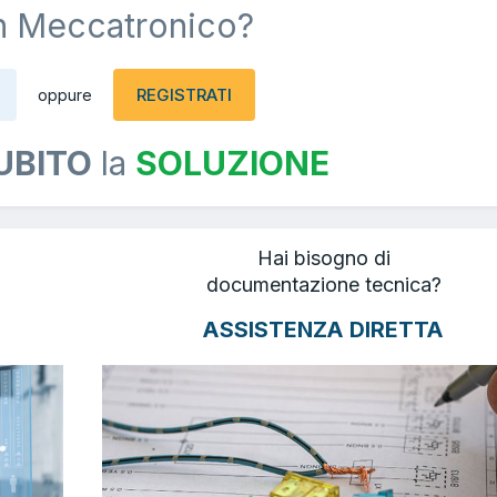
n Meccatronico?
REGISTRATI
oppure
UBITO
la
SOLUZIONE
Hai bisogno di
documentazione tecnica?
ASSISTENZA DIRETTA