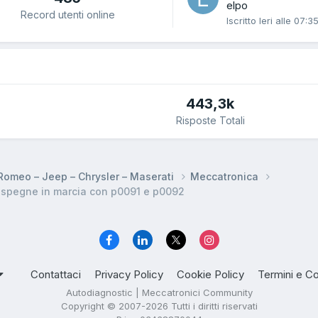
elpo
Record utenti online
Iscritto
Ieri alle 07:3
443,3k
Risposte Totali
a Romeo – Jeep – Chrysler – Maserati
Meccatronica
i spegne in marcia con p0091 e p0092
Contattaci
Privacy Policy
Cookie Policy
Termini e Co
Autodiagnostic | Meccatronici Community
Copyright © 2007-2026 Tutti i diritti riservati