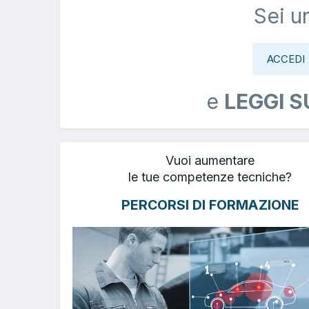
Sei u
ACCEDI
e
LEGGI S
Vuoi aumentare
le tue competenze tecniche?
PERCORSI DI FORMAZIONE