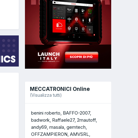
MECCATRONICI Online
(Visualizza tutti)
benini roberto
BAFFO-2007
badwork
Raffaele27
2mautoff
andy69
masala
gemtech
OFFZAMPIERON
AMVSRL