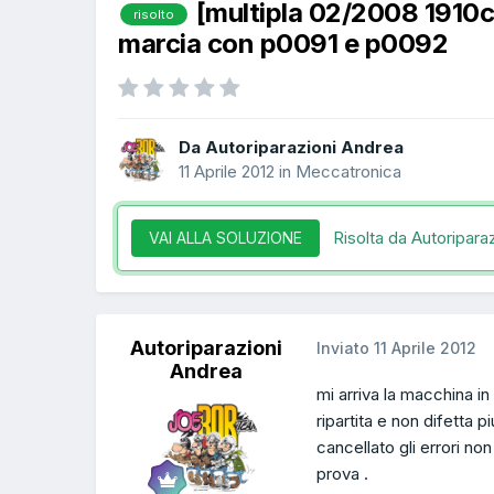
[multipla 02/2008 1910
risolto
marcia con p0091 e p0092
Da Autoriparazioni Andrea
11 Aprile 2012
in
Meccatronica
Risolta da Autoripara
VAI ALLA SOLUZIONE
Autoriparazioni
Inviato
11 Aprile 2012
Andrea
mi arriva la macchina in
ripartita e non difetta p
cancellato gli errori non
prova .