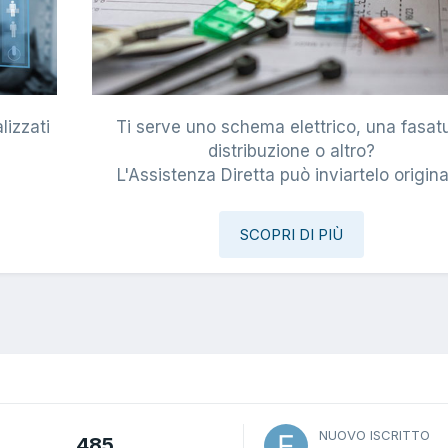
lizzati
Ti serve uno schema elettrico, una fasat
i
distribuzione o altro?
L'Assistenza Diretta può inviartelo origina
SCOPRI DI PIÙ
NUOVO ISCRITTO
485