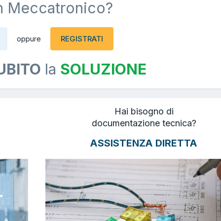
n Meccatronico?
REGISTRATI
oppure
UBITO
la
SOLUZIONE
Hai bisogno di
documentazione tecnica?
ASSISTENZA DIRETTA