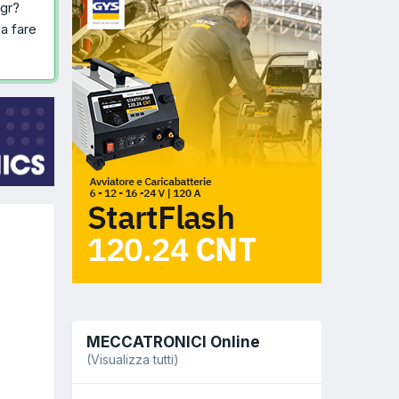
egr?
 a fare
MECCATRONICI Online
(Visualizza tutti)