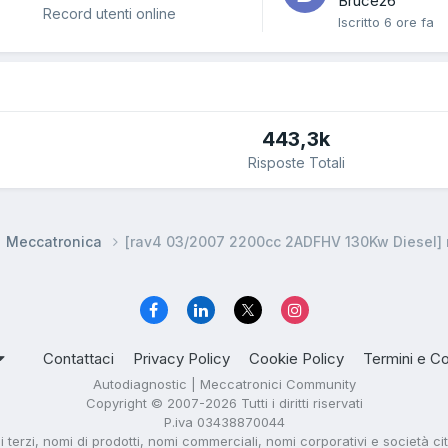
Bruce26
Record utenti online
Iscritto
6 ore fa
443,3k
Risposte Totali
Meccatronica
[rav4 03/2007 2200cc 2ADFHV 130Kw Diesel] no
Contattaci
Privacy Policy
Cookie Policy
Termini e Co
Autodiagnostic | Meccatronici Community
Copyright © 2007-2026 Tutti i diritti riservati
P.iva 03438870044
di terzi, nomi di prodotti, nomi commerciali, nomi corporativi e società ci