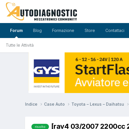
Forum
Blog
Formazione
Store
Contattaci
Tutte le Attività
Indice
Case Auto
Toyota – Lexus – Daihatsu
[rav4 03/2007 2200cc 2
risolto