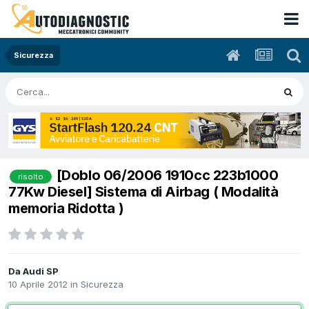
Sicurezza
[Doblo 06/2006 1910cc 223b1000
risolto
77Kw Diesel] Sistema di Airbag ( Modalità
memoria Ridotta )
Da Audi SP
10 Aprile 2012
in
Sicurezza