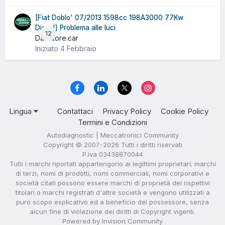
[Fiat Doblo' 07/2013 1598cc 198A3000 77Kw
Diesel] Problema alle luci
12
Da ettore.car
Iniziato
4 Febbraio
Lingua
Contattaci
Privacy Policy
Cookie Policy
Termini e Condizioni
Autodiagnostic | Meccatronici Community
Copyright © 2007-2026 Tutti i diritti riservati
P.iva 03438870044
Tutti i marchi riportati appartengono ai legittimi proprietari; marchi
di terzi, nomi di prodotti, nomi commerciali, nomi corporativi e
società citati possono essere marchi di proprietà dei rispettivi
titolari o marchi registrati d'altre società e vengono utilizzati a
puro scopo esplicativo ed a beneficio del possessore, senza
alcun fine di violazione dei diritti di Copyright vigenti.
Powered by Invision Community