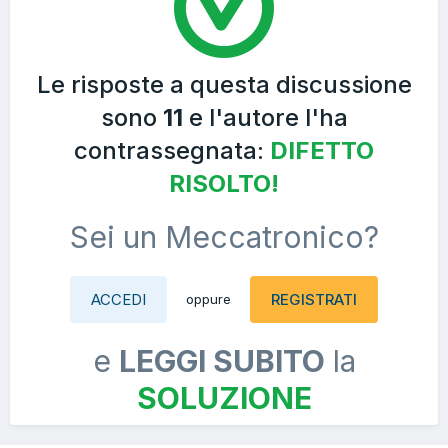
Le risposte a questa discussione
sono
11
e l'autore l'ha
contrassegnata:
DIFETTO
RISOLTO!
Sei un Meccatronico?
ACCEDI
REGISTRATI
oppure
e
LEGGI SUBITO
la
SOLUZIONE