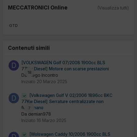
MECCATRONICI Online
(Visualizza tutti)
GTD
Contenuti simili
[VOLKSWAGEN Golf 07/2008 1900cc BLS
77Kw Diesel] Motore con scarse prestazioni
18
Da Diego Incontro
Iniziato
20 Marzo 2025
[Volkswagen Golf V 02/2006 1896cc BKC
77Kw Diesel] Serrature centralizzate non
funzionano
7
Da demian978
Iniziato
16 Marzo 2025
[Wolswagen Caddy 10/2006 1900cc BLS