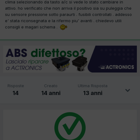
clima selezionando da tasto a/c si vede lo stato cambiare in
attivo. ho verificato che non arriva il positivo sia su puleggia che
su sensore pressione sotto paraurti . fusibili controllati . addesso
e' stata riconsegnata e la rifermo piu' avanti . chiedevo utili
consigli e magari schema .
Risposte
Creato
Ultima Risposta
14
14 anni
13 anni