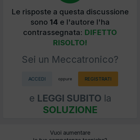
Le risposte a questa discussione
sono
14
e l'autore l'ha
contrassegnata:
DIFETTO
RISOLTO!
Sei un Meccatronico?
ACCEDI
REGISTRATI
oppure
e
LEGGI SUBITO
la
SOLUZIONE
Vuoi aumentare