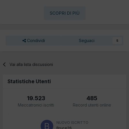
SCOPRI DI PIÙ
Condividi
Seguaci
5
Vai alla lista discussioni
Statistiche Utenti
19.523
485
Meccatronici iscritti
Record utenti online
NUOVO ISCRITTO
Bruce26