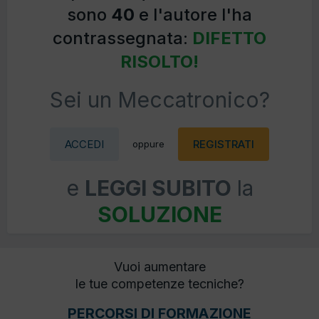
sono
40
e l'autore l'ha
contrassegnata:
DIFETTO
RISOLTO!
Sei un Meccatronico?
ACCEDI
REGISTRATI
oppure
e
LEGGI SUBITO
la
SOLUZIONE
Vuoi aumentare
le tue competenze tecniche?
PERCORSI DI FORMAZIONE