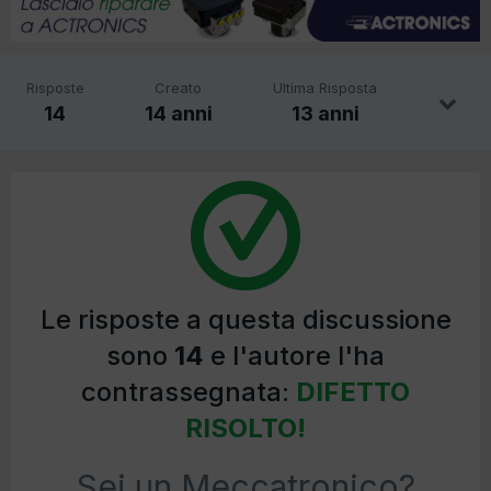
Risposte
Creato
Ultima Risposta
14
14 anni
13 anni
Le risposte a questa discussione
sono
14
e l'autore l'ha
contrassegnata:
DIFETTO
RISOLTO!
Sei un Meccatronico?