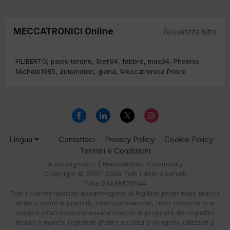
MECCATRONICI Online
(Visualizza tutti)
FILIBERTO
paolo torone
Stef.64
fabbro
max94
Phoenix
Michele1985
automotori
giana
Meccatronica Priore
Lingua
Contattaci
Privacy Policy
Cookie Policy
Termini e Condizioni
Autodiagnostic | Meccatronici Community
Copyright © 2007-2026 Tutti i diritti riservati
P.iva 03438870044
Tutti i marchi riportati appartengono ai legittimi proprietari; marchi
di terzi, nomi di prodotti, nomi commerciali, nomi corporativi e
società citati possono essere marchi di proprietà dei rispettivi
titolari o marchi registrati d'altre società e vengono utilizzati a