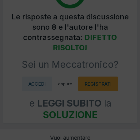
Le risposte a questa discussione
sono
8
e l'autore l'ha
contrassegnata:
DIFETTO
RISOLTO!
Sei un Meccatronico?
ACCEDI
REGISTRATI
oppure
e
LEGGI SUBITO
la
SOLUZIONE
Vuoi aumentare