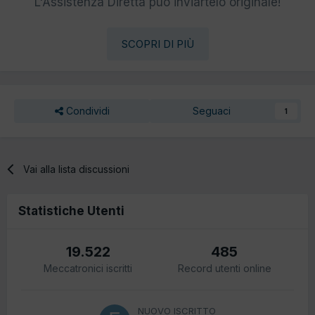
L'Assistenza Diretta può inviartelo originale!
SCOPRI DI PIÙ
Condividi
Seguaci
1
Vai alla lista discussioni
Statistiche Utenti
19.522
485
Meccatronici iscritti
Record utenti online
NUOVO ISCRITTO