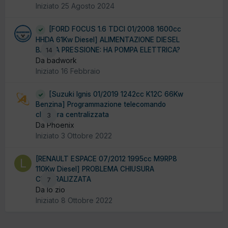
Iniziato
25 Agosto 2024
[FORD FOCUS 1.6 TDCI 01/2008 1600cc
HHDA 61Kw Diesel] ALIMENTAZIONE DIESEL
BASSA PRESSIONE: HA POMPA ELETTRICA?
14
Da badwork
Iniziato
16 Febbraio
[Suzuki Ignis 01/2019 1242cc K12C 66Kw
Benzina] Programmazione telecomando
chiusura centralizzata
3
Da Phoenix
Iniziato
3 Ottobre 2022
[RENAULT ESPACE 07/2012 1995cc M9RP8
110Kw Diesel] PROBLEMA CHIUSURA
CENTRALIZZATA
7
Da lo zio
Iniziato
8 Ottobre 2022