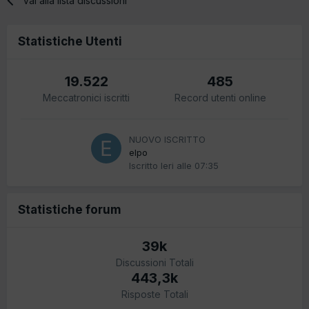
Vai alla lista discussioni
Statistiche Utenti
19.522
485
Meccatronici iscritti
Record utenti online
NUOVO ISCRITTO
elpo
Iscritto
Ieri alle 07:35
Statistiche forum
39k
Discussioni Totali
443,3k
Risposte Totali