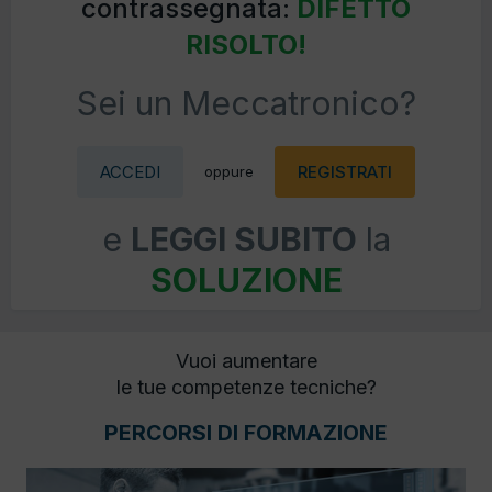
contrassegnata:
DIFETTO
RISOLTO!
Sei un Meccatronico?
ACCEDI
REGISTRATI
oppure
e
LEGGI SUBITO
la
SOLUZIONE
Vuoi aumentare
le tue competenze tecniche?
PERCORSI DI FORMAZIONE