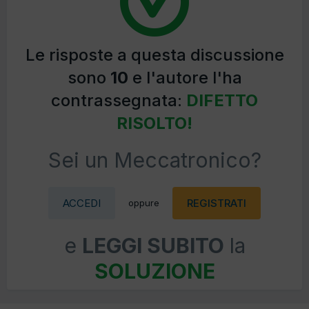
Le risposte a questa discussione
sono
10
e l'autore l'ha
contrassegnata:
DIFETTO
RISOLTO!
Sei un Meccatronico?
ACCEDI
REGISTRATI
oppure
e
LEGGI SUBITO
la
SOLUZIONE