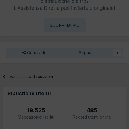
distribuzione o altro?
L'Assistenza Diretta può inviartelo originale!
SCOPRI DI PIÙ
Condividi
Seguaci
3
Vai alla lista discussioni
Statistiche Utenti
19.525
485
Meccatronici iscritti
Record utenti online