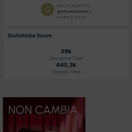
NUOVO ISCRITTO
gliottonedomenico
Iscritto
6 ore fa
Statistiche forum
39k
Discussioni Totali
443,3k
Risposte Totali