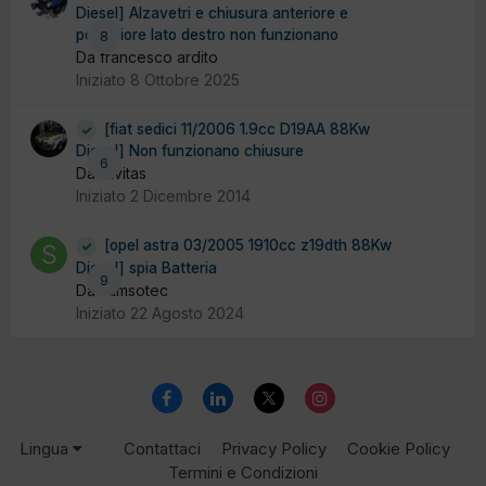
Diesel] Alzavetri e chiusura anteriore e
posteriore lato destro non funzionano
8
Da francesco ardito
Iniziato
8 Ottobre 2025
[fiat sedici 11/2006 1.9cc D19AA 88Kw
Diesel] Non funzionano chiusure
6
Da Civitas
Iniziato
2 Dicembre 2014
[opel astra 03/2005 1910cc z19dth 88Kw
Diesel] spia Batteria
9
Da samsotec
Iniziato
22 Agosto 2024
Lingua
Contattaci
Privacy Policy
Cookie Policy
Termini e Condizioni