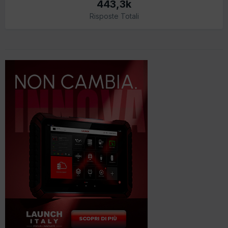
443,3k
Risposte Totali