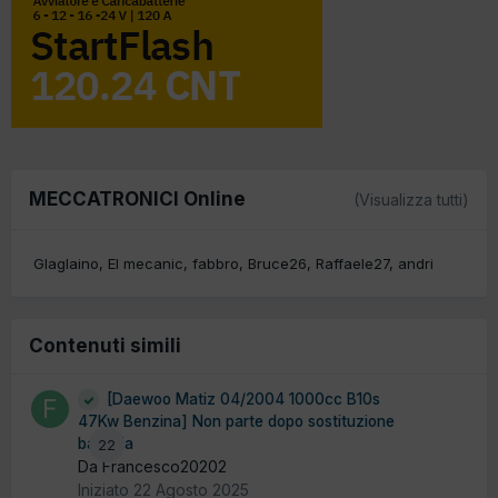
MECCATRONICI Online
(Visualizza tutti)
Glaglaino
El mecanic
fabbro
Bruce26
Raffaele27
andri
Contenuti simili
[Daewoo Matiz 04/2004 1000cc B10s
47Kw Benzina] Non parte dopo sostituzione
batteria
22
Da Francesco20202
Iniziato
22 Agosto 2025