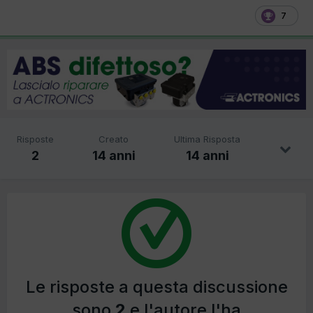
7
Risposte
Creato
Ultima Risposta
2
14 anni
14 anni
Le risposte a questa discussione
sono
2
e l'autore l'ha