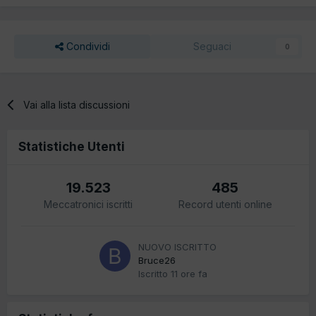
Condividi
Seguaci
0
Vai alla lista discussioni
Statistiche Utenti
19.523
485
Meccatronici iscritti
Record utenti online
NUOVO ISCRITTO
Bruce26
Iscritto
11 ore fa