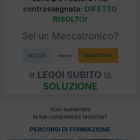
contrassegnata:
DIFETTO
RISOLTO!
Sei un Meccatronico?
ACCEDI
REGISTRATI
oppure
e
LEGGI SUBITO
la
SOLUZIONE
Vuoi aumentare
le tue competenze tecniche?
PERCORSI DI FORMAZIONE