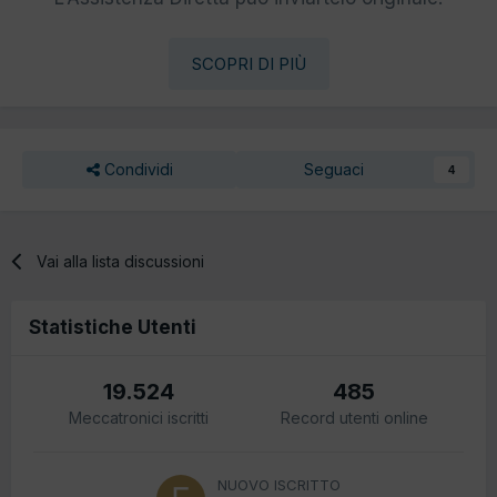
SCOPRI DI PIÙ
Condividi
Seguaci
4
Vai alla lista discussioni
Statistiche Utenti
19.524
485
Meccatronici iscritti
Record utenti online
NUOVO ISCRITTO