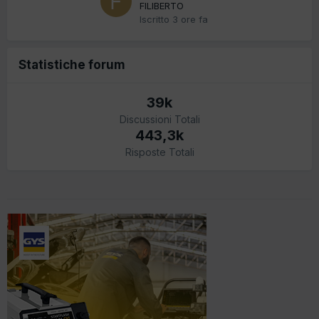
FILIBERTO
Iscritto
3 ore fa
Statistiche forum
39k
Discussioni Totali
443,3k
Risposte Totali