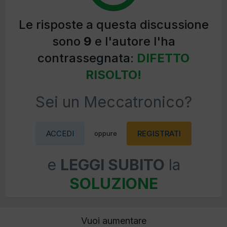
Le risposte a questa discussione
sono
9
e l'autore l'ha
contrassegnata:
DIFETTO
RISOLTO!
Sei un Meccatronico?
ACCEDI
REGISTRATI
oppure
e
LEGGI SUBITO
la
SOLUZIONE
Vuoi aumentare