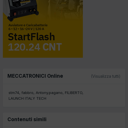
MECCATRONICI Online
(Visualizza tutti)
stm74
fabbro
Antony.pagano
FILIBERTO
LAUNCH ITALY TECH
Contenuti simili