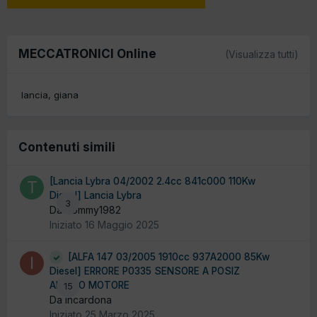
MECCATRONICI Online
(Visualizza tutti)
lancia
giana
Contenuti simili
[Lancia Lybra 04/2002 2.4cc 841c000 110Kw
Diesel] Lancia Lybra
3
Da Tommy1982
Iniziato
16 Maggio 2025
[ALFA 147 03/2005 1910cc 937A2000 85Kw
Diesel] ERRORE P0335 SENSORE A POSIZ
ALBERO MOTORE
15
Da incardona
Iniziato
25 Marzo 2025