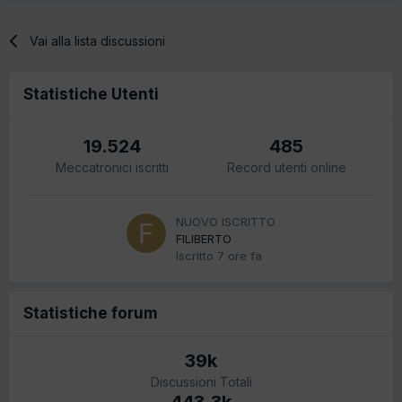
Vai alla lista discussioni
Statistiche Utenti
19.524
485
Meccatronici iscritti
Record utenti online
NUOVO ISCRITTO
FILIBERTO
Iscritto
7 ore fa
Statistiche forum
39k
Discussioni Totali
443,3k