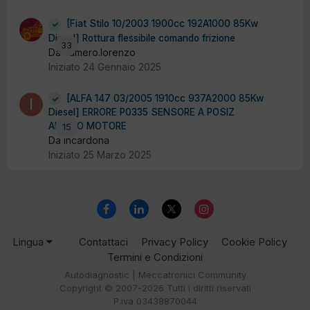
[Fiat Stilo 10/2003 1900cc 192A1000 85Kw
Diesel] Rottura flessibile comando frizione
33
Da cumero.lorenzo
Iniziato
24 Gennaio 2025
[ALFA 147 03/2005 1910cc 937A2000 85Kw
Diesel] ERRORE P0335 SENSORE A POSIZ
ALBERO MOTORE
15
Da incardona
Iniziato
25 Marzo 2025
Lingua
Contattaci
Privacy Policy
Cookie Policy
Termini e Condizioni
Autodiagnostic | Meccatronici Community
Copyright © 2007-2026 Tutti i diritti riservati
P.iva 03438870044