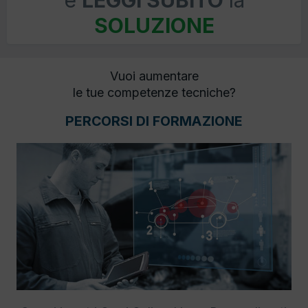
e
LEGGI SUBITO
la
SOLUZIONE
Vuoi aumentare
le tue competenze tecniche?
PERCORSI DI FORMAZIONE