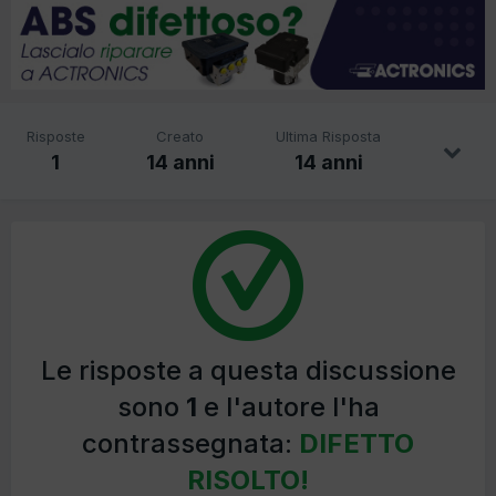
Risposte
Creato
Ultima Risposta
1
14 anni
14 anni
Le risposte a questa discussione
sono
1
e l'autore l'ha
contrassegnata:
DIFETTO
RISOLTO!