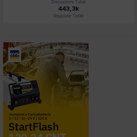
Discussioni Totali
443,3k
Risposte Totali